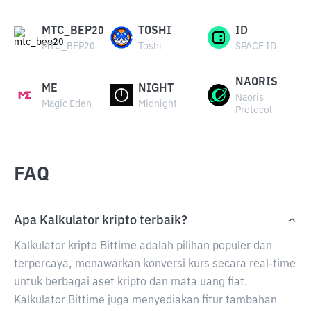
MTC_BEP20
TOSHI
ID
MTC_BEP20
Toshi
SPACE ID
NAORIS
ME
NIGHT
Naoris
Magic Eden
Midnight
Protocol
FAQ
Apa Kalkulator kripto terbaik?
Kalkulator kripto Bittime adalah pilihan populer dan
terpercaya, menawarkan konversi kurs secara real-time
untuk berbagai aset kripto dan mata uang fiat.
Kalkulator Bittime juga menyediakan fitur tambahan