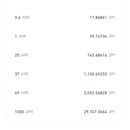
0.6
APR
17.84841
JPY
1
APR
29.74736
JPY
25
APR
743.68416
JPY
37
APR
1,100.65255
JPY
69
APR
2,052.56828
JPY
1000
APR
29,747.3664
JPY