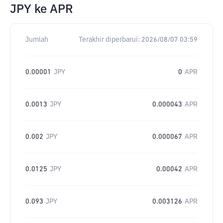
JPY
ke
APR
Jumlah
Terakhir diperbarui:
2026/08/07 03:59
0.00001
JPY
0
APR
0.0013
JPY
0.000043
APR
0.002
JPY
0.000067
APR
0.0125
JPY
0.00042
APR
0.093
JPY
0.003126
APR