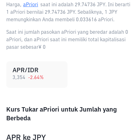
Harga,
aPriori
saat ini adalah
29.74736 JPY
. Ini berarti
1 aPriori bernilai 29.74736 JPY. Sebaliknya, 1 JPY
memungkinkan Anda membeli 0.033616 aPriori.
Saat ini jumlah pasokan aPriori yang beredar adalah 0
aPriori, dan aPriori saat ini memiliki total kapitalisasi
pasar sebesar¥ 0
APR/IDR
3,354
-2.64
%
Kurs Tukar aPriori untuk Jumlah yang
Berbeda
APR
ke
JPY