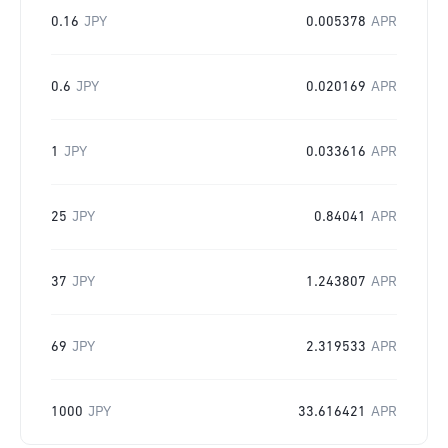
0.16
JPY
0.005378
APR
0.6
JPY
0.020169
APR
1
JPY
0.033616
APR
25
JPY
0.84041
APR
37
JPY
1.243807
APR
69
JPY
2.319533
APR
1000
JPY
33.616421
APR