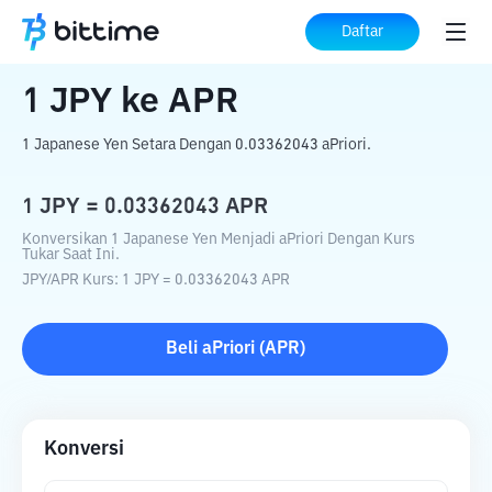
Beranda
Konverter Kripto
JPY
ke
APR
Daftar
1
JPY
ke
APR
1 Japanese Yen Setara Dengan 0.03362043 aPriori.
1
JPY
=
0.03362043
APR
Konversikan 1 Japanese Yen Menjadi aPriori Dengan Kurs
Tukar Saat Ini.
JPY
/
APR
Kurs
: 1
JPY
=
0.03362043
APR
Beli
aPriori
(
APR
)
Konversi