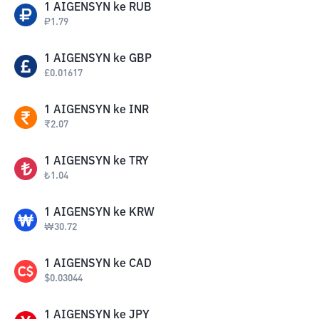
1
AIGENSYN
ke
RUB
₽
1.79
1
AIGENSYN
ke
GBP
£
0.01617
1
AIGENSYN
ke
INR
₹
2.07
1
AIGENSYN
ke
TRY
₺
1.04
1
AIGENSYN
ke
KRW
₩
30.72
1
AIGENSYN
ke
CAD
$
0.03044
1
AIGENSYN
ke
JPY