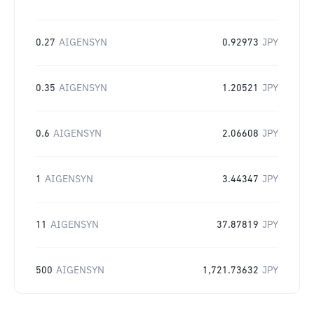
0.27
AIGENSYN
0.92973
JPY
0.35
AIGENSYN
1.20521
JPY
0.6
AIGENSYN
2.06608
JPY
1
AIGENSYN
3.44347
JPY
11
AIGENSYN
37.87819
JPY
500
AIGENSYN
1,721.73632
JPY