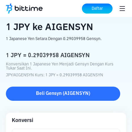
Beranda
Konverter Kripto
JPY
ke
AIGENSYN
Daftar
1
JPY
ke
AIGENSYN
1 Japanese Yen Setara Dengan 0.29039958 Gensyn.
1
JPY
=
0.29039958
AIGENSYN
Konversikan 1 Japanese Yen Menjadi Gensyn Dengan Kurs
Tukar Saat Ini.
JPY
/
AIGENSYN
Kurs
: 1
JPY
=
0.29039958
AIGENSYN
Beli
Gensyn
(
AIGENSYN
)
Konversi