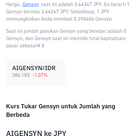
Harga,
Gensyn
saat ini adalah
3.44347 JPY
. Ini berarti 1
Gensyn bernilai 3.44347 JPY. Sebaliknya, 1 JPY
memungkinkan Anda membeli 0.290404 Gensyn.
Saat ini jumlah pasokan Gensyn yang beredar adalah 0
Gensyn, dan Gensyn saat ini memiliki total kapitalisasi
pasar sebesar¥ 0
AIGENSYN/IDR
386.183
-1.07
%
Kurs Tukar Gensyn untuk Jumlah yang
Berbeda
AIGENSYN
ke
JPY