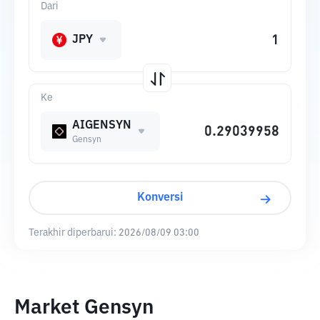
Dari
JPY
Ke
AIGENSYN
Gensyn
Konversi
Terakhir diperbarui:
2026/08/09 03:00
Market Gensyn