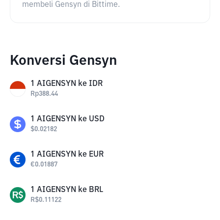
membeli Gensyn di Bittime.
Konversi Gensyn
1
AIGENSYN
ke
IDR
Rp
388.44
1
AIGENSYN
ke
USD
$
0.02182
1
AIGENSYN
ke
EUR
€
0.01887
1
AIGENSYN
ke
BRL
R$
0.11122