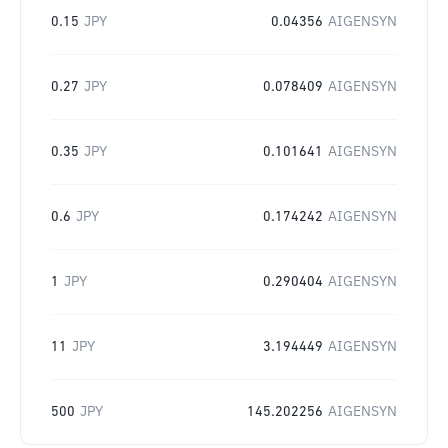
0.15
JPY
0.04356
AIGENSYN
0.27
JPY
0.078409
AIGENSYN
0.35
JPY
0.101641
AIGENSYN
0.6
JPY
0.174242
AIGENSYN
1
JPY
0.290404
AIGENSYN
11
JPY
3.194449
AIGENSYN
500
JPY
145.202256
AIGENSYN