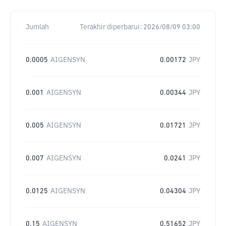
Jumlah
Terakhir diperbarui:
2026/08/09 03:00
0.0005
AIGENSYN
0.00172
JPY
0.001
AIGENSYN
0.00344
JPY
0.005
AIGENSYN
0.01721
JPY
0.007
AIGENSYN
0.0241
JPY
0.0125
AIGENSYN
0.04304
JPY
0.15
AIGENSYN
0.51652
JPY