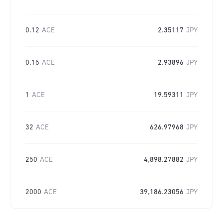
0.12
ACE
2.35117
JPY
0.15
ACE
2.93896
JPY
1
ACE
19.59311
JPY
32
ACE
626.97968
JPY
250
ACE
4,898.27882
JPY
2000
ACE
39,186.23056
JPY