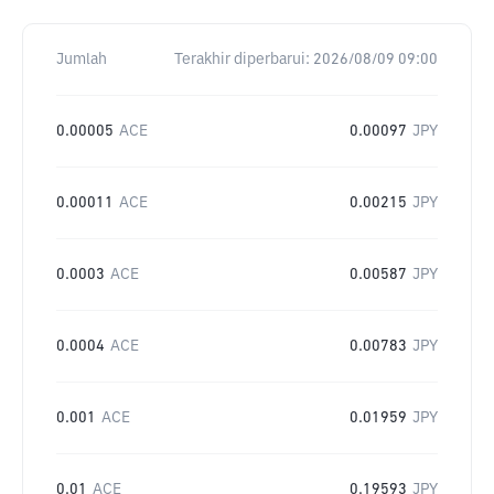
Jumlah
Terakhir diperbarui:
2026/08/09 09:00
0.00005
ACE
0.00097
JPY
0.00011
ACE
0.00215
JPY
0.0003
ACE
0.00587
JPY
0.0004
ACE
0.00783
JPY
0.001
ACE
0.01959
JPY
0.01
ACE
0.19593
JPY