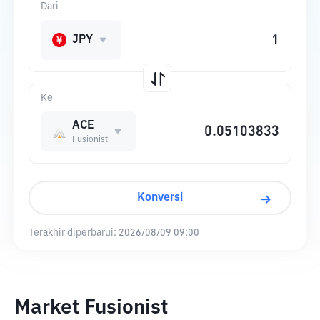
Dari
JPY
Ke
ACE
Fusionist
Konversi
Terakhir diperbarui:
2026/08/09 09:00
Market Fusionist