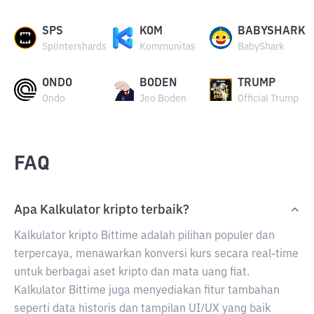
SPS
KOM
BABYSHARK
Splintershards
Kommunitas
BabyShark
ONDO
BODEN
TRUMP
Ondo
Jeo Boden
Official Trump
FAQ
Apa Kalkulator kripto terbaik?
Kalkulator kripto Bittime adalah pilihan populer dan
terpercaya, menawarkan konversi kurs secara real-time
untuk berbagai aset kripto dan mata uang fiat.
Kalkulator Bittime juga menyediakan fitur tambahan
seperti data historis dan tampilan UI/UX yang baik