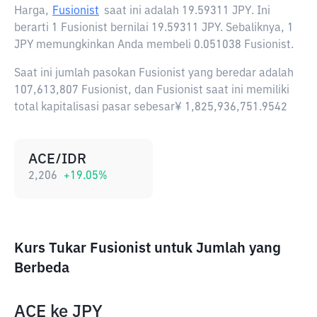
Harga,
Fusionist
saat ini adalah
19.59311 JPY
. Ini
berarti 1 Fusionist bernilai 19.59311 JPY. Sebaliknya, 1
JPY memungkinkan Anda membeli 0.051038 Fusionist.
Saat ini jumlah pasokan Fusionist yang beredar adalah
107,613,807 Fusionist, dan Fusionist saat ini memiliki
total kapitalisasi pasar sebesar¥ 1,825,936,751.9542
ACE/IDR
2,206
+
19.05
%
Kurs Tukar Fusionist untuk Jumlah yang
Berbeda
ACE
ke
JPY