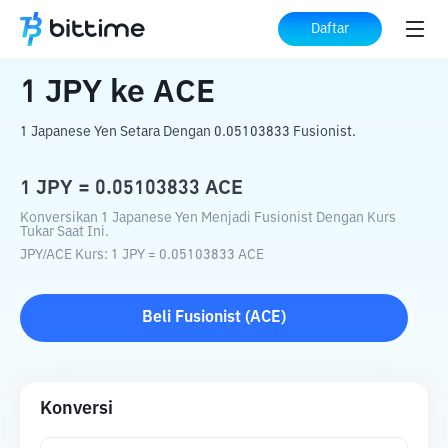
Beranda
Konverter Kripto
JPY
ke
ACE
Daftar
1
JPY
ke
ACE
1 Japanese Yen Setara Dengan 0.05103833 Fusionist.
1
JPY
=
0.05103833
ACE
Konversikan 1 Japanese Yen Menjadi Fusionist Dengan Kurs
Tukar Saat Ini.
JPY
/
ACE
Kurs
: 1
JPY
=
0.05103833
ACE
Beli
Fusionist
(
ACE
)
Konversi