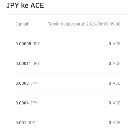
JPY
ke
ACE
Jumlah
Terakhir diperbarui:
2026/08/09 09:00
0.00005
JPY
0
ACE
0.00011
JPY
0
ACE
0.0003
JPY
0
ACE
0.0004
JPY
0
ACE
0.001
JPY
0
ACE