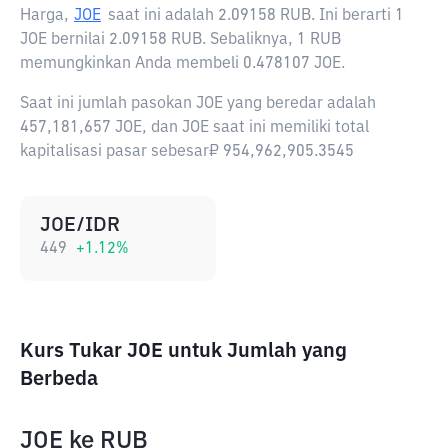
Harga,
JOE
saat ini adalah
2.09158 RUB
. Ini berarti 1
JOE bernilai 2.09158 RUB. Sebaliknya, 1 RUB
memungkinkan Anda membeli 0.478107 JOE.
Saat ini jumlah pasokan JOE yang beredar adalah
457,181,657 JOE, dan JOE saat ini memiliki total
kapitalisasi pasar sebesar₽ 954,962,905.3545
JOE/IDR
449
+
1.12
%
Kurs Tukar JOE untuk Jumlah yang
Berbeda
JOE
ke
RUB