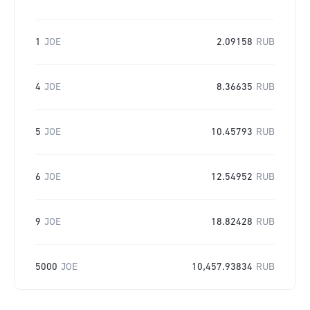
1
JOE
2.09158
RUB
4
JOE
8.36635
RUB
5
JOE
10.45793
RUB
6
JOE
12.54952
RUB
9
JOE
18.82428
RUB
5000
JOE
10,457.93834
RUB