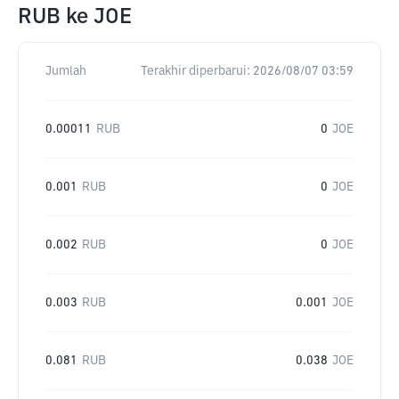
RUB
ke
JOE
Jumlah
Terakhir diperbarui:
2026/08/07 03:59
0.00011
RUB
0
JOE
0.001
RUB
0
JOE
0.002
RUB
0
JOE
0.003
RUB
0.001
JOE
0.081
RUB
0.038
JOE