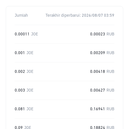
Jumlah
Terakhir diperbarui:
2026/08/07 03:59
0.00011
JOE
0.00023
RUB
0.001
JOE
0.00209
RUB
0.002
JOE
0.00418
RUB
0.003
JOE
0.00627
RUB
0.081
JOE
0.16941
RUB
0.09
JOE
0.18824
RUB