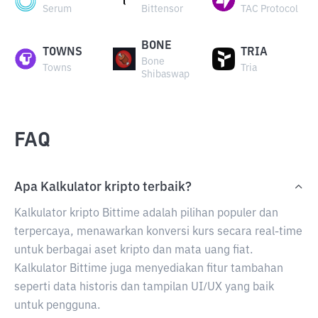
Serum
Bittensor
TAC Protocol
BONE
TOWNS
TRIA
Bone
Towns
Tria
Shibaswap
FAQ
Apa Kalkulator kripto terbaik?
Kalkulator kripto Bittime adalah pilihan populer dan
terpercaya, menawarkan konversi kurs secara real-time
untuk berbagai aset kripto dan mata uang fiat.
Kalkulator Bittime juga menyediakan fitur tambahan
seperti data historis dan tampilan UI/UX yang baik
untuk pengguna.