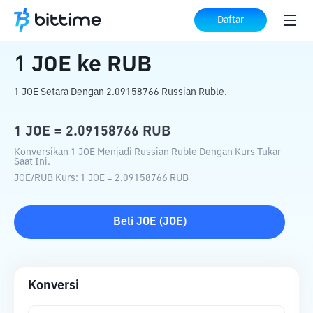
Beranda
Konverter Kripto
JOE
ke
RUB
Daftar
1
JOE
ke
RUB
1 JOE Setara Dengan 2.09158766 Russian Ruble.
1
JOE
=
2.09158766
RUB
Konversikan 1 JOE Menjadi Russian Ruble Dengan Kurs Tukar
Saat Ini.
JOE
/
RUB
Kurs
: 1
JOE
=
2.09158766
RUB
Beli
JOE
(
JOE
)
Konversi