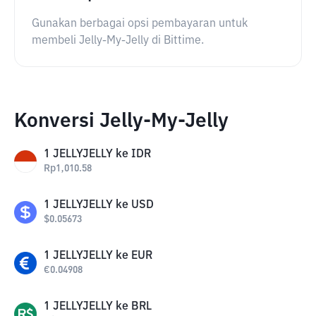
Gunakan berbagai opsi pembayaran untuk
membeli Jelly-My-Jelly di Bittime.
Konversi Jelly-My-Jelly
1
JELLYJELLY
ke
IDR
Rp
1,010.58
1
JELLYJELLY
ke
USD
$
0.05673
1
JELLYJELLY
ke
EUR
€
0.04908
1
JELLYJELLY
ke
BRL