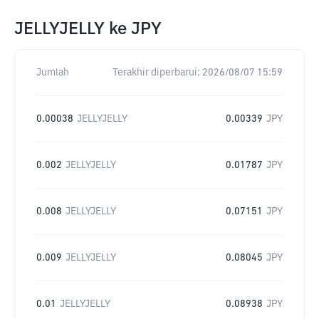
JELLYJELLY
ke
JPY
Jumlah
Terakhir diperbarui:
2026/08/07 15:59
0.00038
JELLYJELLY
0.00339
JPY
0.002
JELLYJELLY
0.01787
JPY
0.008
JELLYJELLY
0.07151
JPY
0.009
JELLYJELLY
0.08045
JPY
0.01
JELLYJELLY
0.08938
JPY