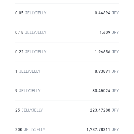
0.05
JELLYJELLY
0.44694
JPY
0.18
JELLYJELLY
1.609
JPY
0.22
JELLYJELLY
1.96656
JPY
1
JELLYJELLY
8.93891
JPY
9
JELLYJELLY
80.45024
JPY
25
JELLYJELLY
223.47288
JPY
200
JELLYJELLY
1,787.78311
JPY