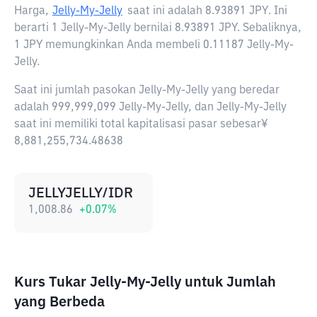
Harga,
Jelly-My-Jelly
saat ini adalah
8.93891 JPY
. Ini
berarti 1 Jelly-My-Jelly bernilai 8.93891 JPY. Sebaliknya,
1 JPY memungkinkan Anda membeli 0.11187 Jelly-My-
Jelly.
Saat ini jumlah pasokan Jelly-My-Jelly yang beredar
adalah 999,999,099 Jelly-My-Jelly, dan Jelly-My-Jelly
saat ini memiliki total kapitalisasi pasar sebesar¥
8,881,255,734.48638
JELLYJELLY/IDR
1,008.86
+
0.07
%
Kurs Tukar Jelly-My-Jelly untuk Jumlah
yang Berbeda