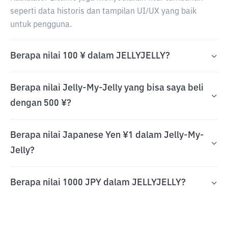
seperti data historis dan tampilan UI/UX yang baik
untuk pengguna.
Berapa nilai 100 ¥ dalam JELLYJELLY?
Berapa nilai Jelly-My-Jelly yang bisa saya beli
dengan 500 ¥?
Berapa nilai Japanese Yen ¥1 dalam Jelly-My-
Jelly?
Berapa nilai 1000 JPY dalam JELLYJELLY?