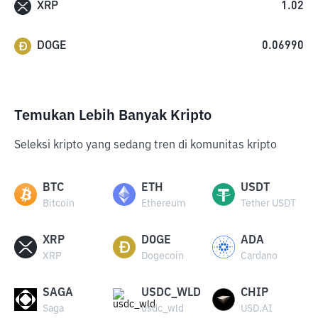
XRP
1.02
DOGE
0.06990
Temukan Lebih Banyak Kripto
Seleksi kripto yang sedang tren di komunitas kripto
BTC
ETH
USDT
Bitcoin
Ethereum
Tether USDT
XRP
DOGE
ADA
XRP
Dogecoin
Cardano
SAGA
USDC_WLD
CHIP
Saga
usdc_wld
USD.AI