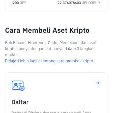
200
JPY
22.374078603
JELLYJELLY
Cara Membeli Aset Kripto
Beli Bitcoin, Ethereum, Ondo, Memecoin, dan aset
kripto lainnya dengan fiat hanya dalam 3 langkah
mudah.
Pelajari lebih lanjut tentang cara membeli kripto.
Daftar