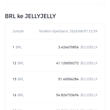
BRL
ke
JELLYJELLY
Jumlah
Terakhir diperbarui:
2026/08/07 22:59
1
BRL
3.426670856
JELLYJELLY
12
BRL
41.120050272
JELLYJELLY
15
BRL
51.40006284
JELLYJELLY
16
BRL
54.826733696
JELLYJELLY