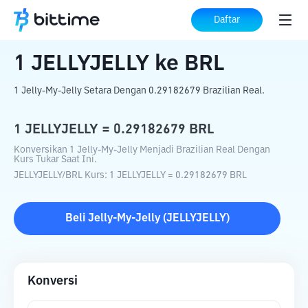
Beranda
Konverter Kripto
JELLYJELLY
Daftar
ke
BRL
1
JELLYJELLY
ke
BRL
1 Jelly-My-Jelly Setara Dengan 0.29182679 Brazilian Real.
1
JELLYJELLY
=
0.29182679
BRL
Konversikan 1 Jelly-My-Jelly Menjadi Brazilian Real Dengan
Kurs Tukar Saat Ini.
JELLYJELLY
/
BRL
Kurs
: 1
JELLYJELLY
=
0.29182679
BRL
Beli
Jelly-My-Jelly
(
JELLYJELLY
)
Konversi