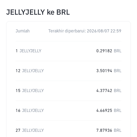
JELLYJELLY
ke
BRL
Jumlah
Terakhir diperbarui:
2026/08/07 22:59
1
JELLYJELLY
0.29182
BRL
12
JELLYJELLY
3.50194
BRL
15
JELLYJELLY
4.37742
BRL
16
JELLYJELLY
4.66925
BRL
27
JELLYJELLY
7.87936
BRL