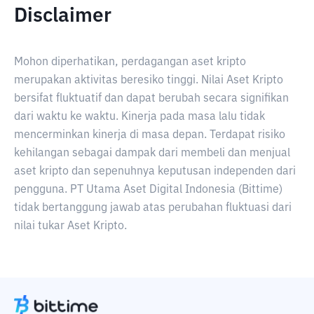
Disclaimer
Mohon diperhatikan, perdagangan aset kripto
merupakan aktivitas beresiko tinggi. Nilai Aset Kripto
bersifat fluktuatif dan dapat berubah secara signifikan
dari waktu ke waktu. Kinerja pada masa lalu tidak
mencerminkan kinerja di masa depan. Terdapat risiko
kehilangan sebagai dampak dari membeli dan menjual
aset kripto dan sepenuhnya keputusan independen dari
pengguna. PT Utama Aset Digital Indonesia (Bittime)
tidak bertanggung jawab atas perubahan fluktuasi dari
nilai tukar Aset Kripto.