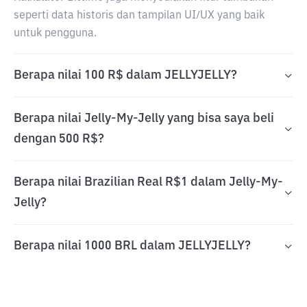
seperti data historis dan tampilan UI/UX yang baik
untuk pengguna.
Berapa nilai 100 R$ dalam JELLYJELLY?
Berapa nilai Jelly-My-Jelly yang bisa saya beli
dengan 500 R$?
Berapa nilai Brazilian Real R$1 dalam Jelly-My-
Jelly?
Berapa nilai 1000 BRL dalam JELLYJELLY?