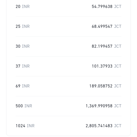
20
INR
54.799638
JCT
25
INR
68.499547
JCT
30
INR
82.199457
JCT
37
INR
101.37933
JCT
69
INR
189.058752
JCT
500
INR
1,369.990958
JCT
1024
INR
2,805.741483
JCT