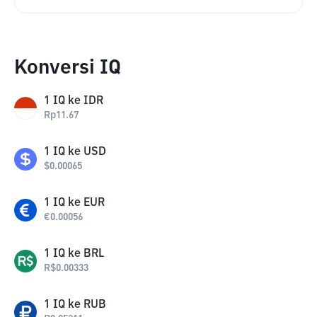
Konversi IQ
1
IQ
ke
IDR
Rp
11.67
1
IQ
ke
USD
$
0.00065
1
IQ
ke
EUR
€
0.00056
1
IQ
ke
BRL
R$
0.00333
1
IQ
ke
RUB