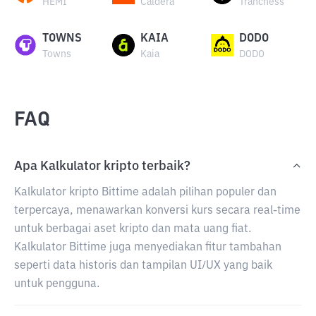
HEMI
Caldera
Tranchess
TOWNS
KAIA
DODO
Towns
Kaia
DODO
FAQ
Apa Kalkulator kripto terbaik?
Kalkulator kripto Bittime adalah pilihan populer dan
terpercaya, menawarkan konversi kurs secara real-time
untuk berbagai aset kripto dan mata uang fiat.
Kalkulator Bittime juga menyediakan fitur tambahan
seperti data historis dan tampilan UI/UX yang baik
untuk pengguna.