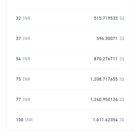
32
INR
515.719533
IQ
37
INR
596.30071
IQ
54
INR
870.276711
IQ
75
INR
1,208.717655
IQ
77
INR
1,240.950126
IQ
100
INR
1,611.62354
IQ