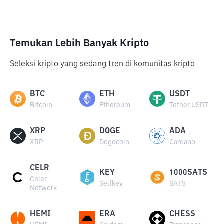
Temukan Lebih Banyak Kripto
Seleksi kripto yang sedang tren di komunitas kripto
BTC
ETH
USDT
Bitcoin
Ethereum
Tether USDT
XRP
DOGE
ADA
XRP
Dogecoin
Cardano
CELR
KEY
1000SATS
Celer
Selfkey
SATS
Network
HEMI
ERA
CHESS