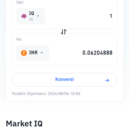
Dari
IQ
IQ
Ke
INR
Konversi
Terakhir diperbarui:
2026/08/06 10:00
Market IQ