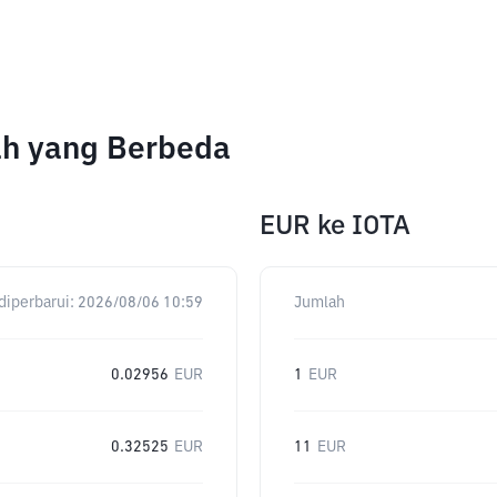
ah yang Berbeda
EUR
ke
IOTA
diperbarui:
2026/08/06 10:59
Jumlah
0.02956
EUR
1
EUR
0.32525
EUR
11
EUR