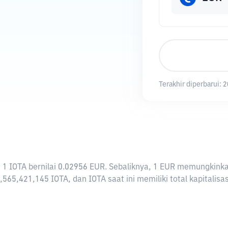
Terakhir diperbarui:
2
rti 1 IOTA bernilai 0.02956 EUR. Sebaliknya, 1 EUR memungki
,565,421,145 IOTA, dan IOTA saat ini memiliki total kapitalis