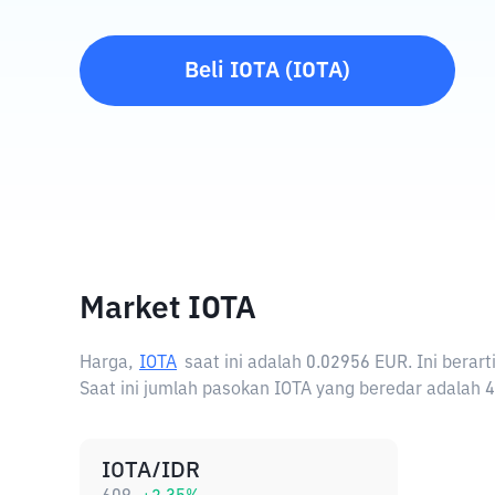
Beli
IOTA
(
IOTA
)
Market IOTA
Harga,
IOTA
saat ini adalah
0.02956 EUR
. Ini bera
Saat ini jumlah pasokan IOTA yang beredar adalah 4
IOTA/IDR