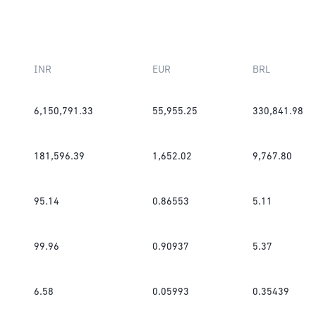
INR
EUR
BRL
6,150,791.33
55,955.25
330,841.98
181,596.39
1,652.02
9,767.80
95.14
0.86553
5.11
99.96
0.90937
5.37
6.58
0.05993
0.35439