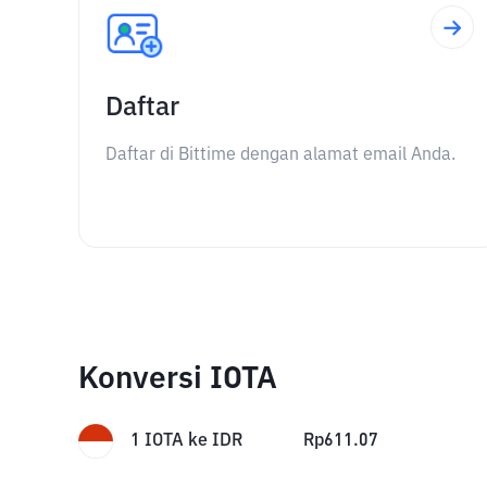
Daftar
Daftar di Bittime dengan alamat email Anda.
Konversi IOTA
1
IOTA
ke
IDR
Rp
611.07