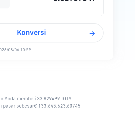
Konversi
026/08/06 10:59
nkan Anda membeli 33.829499 IOTA.
asi pasar sebesar€ 133,645,623.60745