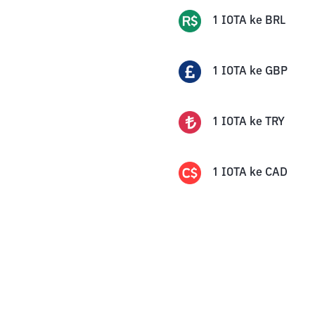
1
IOTA
ke
BRL
1
IOTA
ke
GBP
1
IOTA
ke
TRY
1
IOTA
ke
CAD