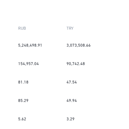
RUB
TRY
5,248,498.91
3,073,508.66
154,957.04
90,742.48
81.18
47.54
85.29
49.94
5.62
3.29