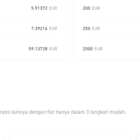
5.91372
EUR
200
EUR
7.39216
EUR
250
EUR
59.13728
EUR
2000
EUR
ripto lainnya dengan fiat hanya dalam 3 langkah mudah.