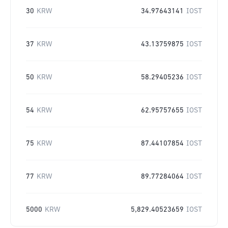
30
KRW
34.97643141
IOST
37
KRW
43.13759875
IOST
50
KRW
58.29405236
IOST
54
KRW
62.95757655
IOST
75
KRW
87.44107854
IOST
77
KRW
89.77284064
IOST
5000
KRW
5,829.40523659
IOST