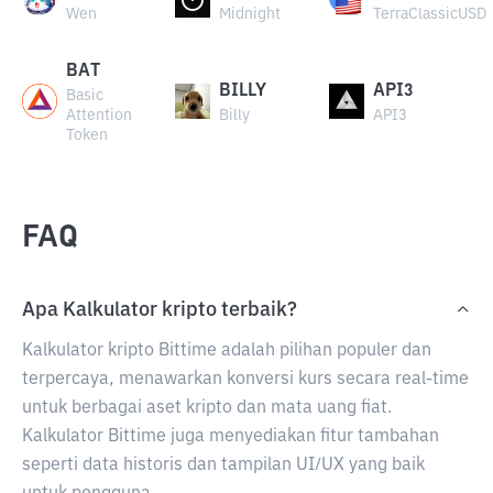
Wen
Midnight
TerraClassicUSD
BAT
BILLY
API3
Basic
Attention
Billy
API3
Token
FAQ
Apa Kalkulator kripto terbaik?
Kalkulator kripto Bittime adalah pilihan populer dan
terpercaya, menawarkan konversi kurs secara real-time
untuk berbagai aset kripto dan mata uang fiat.
Kalkulator Bittime juga menyediakan fitur tambahan
seperti data historis dan tampilan UI/UX yang baik