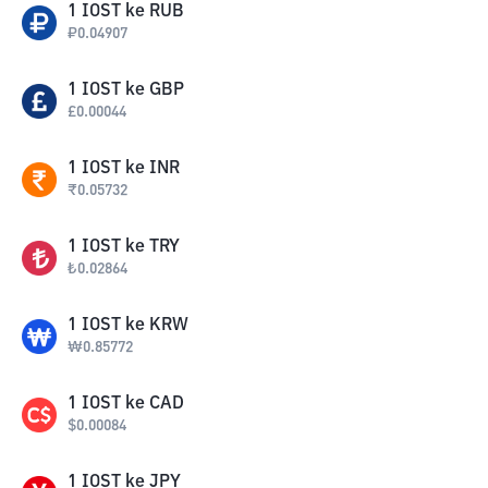
1
IOST
ke
RUB
₽
0.04907
1
IOST
ke
GBP
£
0.00044
1
IOST
ke
INR
₹
0.05732
1
IOST
ke
TRY
₺
0.02864
1
IOST
ke
KRW
₩
0.85772
1
IOST
ke
CAD
$
0.00084
1
IOST
ke
JPY