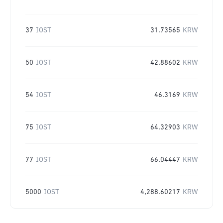
37
IOST
31.73565
KRW
50
IOST
42.88602
KRW
54
IOST
46.3169
KRW
75
IOST
64.32903
KRW
77
IOST
66.04447
KRW
5000
IOST
4,288.60217
KRW