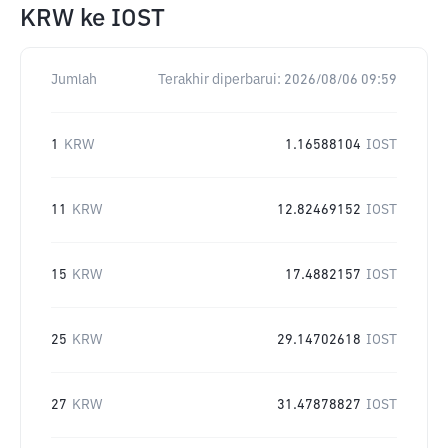
KRW
ke
IOST
Jumlah
Terakhir diperbarui:
2026/08/06 09:59
1
KRW
1.16588104
IOST
11
KRW
12.82469152
IOST
15
KRW
17.4882157
IOST
25
KRW
29.14702618
IOST
27
KRW
31.47878827
IOST