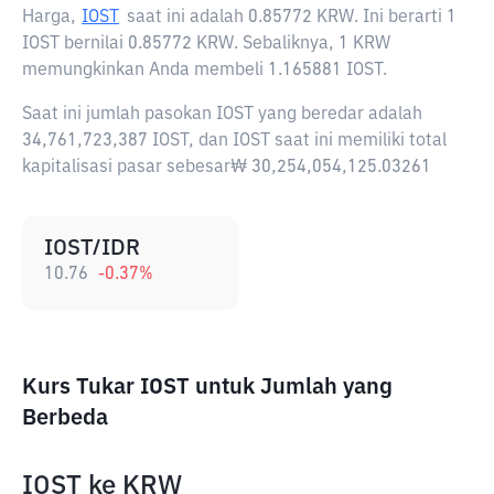
Harga,
IOST
saat ini adalah
0.85772 KRW
. Ini berarti 1
IOST bernilai 0.85772 KRW. Sebaliknya, 1 KRW
memungkinkan Anda membeli 1.165881 IOST.
Saat ini jumlah pasokan IOST yang beredar adalah
34,761,723,387 IOST, dan IOST saat ini memiliki total
kapitalisasi pasar sebesar₩ 30,254,054,125.03261
IOST/IDR
10.76
-0.37
%
Kurs Tukar IOST untuk Jumlah yang
Berbeda
IOST
ke
KRW