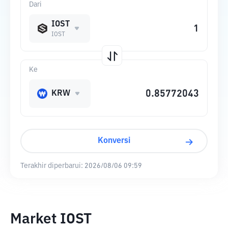
Dari
IOST
IOST
Ke
KRW
Konversi
Terakhir diperbarui:
2026/08/06 09:59
Market IOST