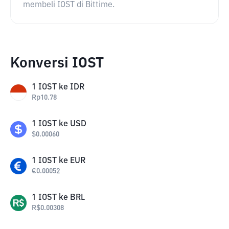
membeli IOST di Bittime.
Konversi IOST
1
IOST
ke
IDR
Rp
10.78
1
IOST
ke
USD
$
0.00060
1
IOST
ke
EUR
€
0.00052
1
IOST
ke
BRL
R$
0.00308