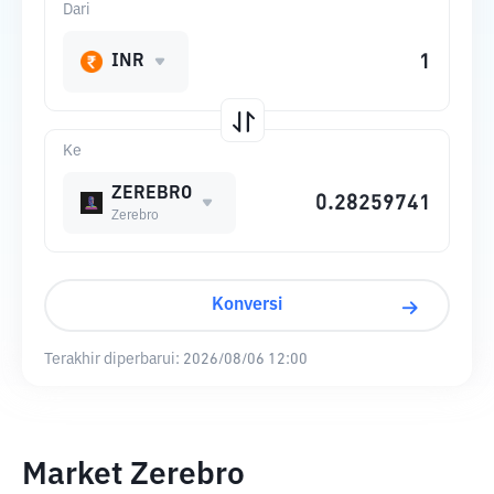
Dari
INR
Ke
ZEREBRO
Zerebro
Konversi
Terakhir diperbarui:
2026/08/06 12:00
Market Zerebro