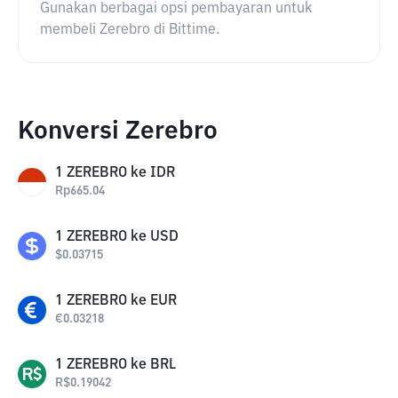
Gunakan berbagai opsi pembayaran untuk
membeli Zerebro di Bittime.
Konversi Zerebro
1
ZEREBRO
ke
IDR
Rp
665.04
1
ZEREBRO
ke
USD
$
0.03715
1
ZEREBRO
ke
EUR
€
0.03218
1
ZEREBRO
ke
BRL
R$
0.19042