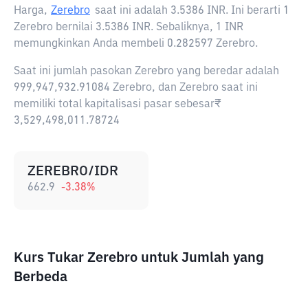
Harga,
Zerebro
saat ini adalah
3.5386 INR
. Ini berarti 1
Zerebro bernilai 3.5386 INR. Sebaliknya, 1 INR
memungkinkan Anda membeli 0.282597 Zerebro.
Saat ini jumlah pasokan Zerebro yang beredar adalah
999,947,932.91084 Zerebro, dan Zerebro saat ini
memiliki total kapitalisasi pasar sebesar₹
3,529,498,011.78724
ZEREBRO/IDR
662.9
-3.38
%
Kurs Tukar Zerebro untuk Jumlah yang
Berbeda