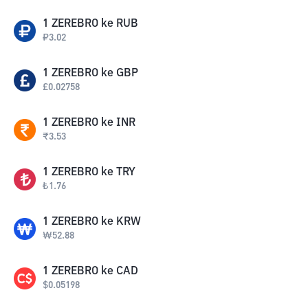
1
ZEREBRO
ke
RUB
₽
3.02
1
ZEREBRO
ke
GBP
£
0.02758
1
ZEREBRO
ke
INR
₹
3.53
1
ZEREBRO
ke
TRY
₺
1.76
1
ZEREBRO
ke
KRW
₩
52.88
1
ZEREBRO
ke
CAD
$
0.05198