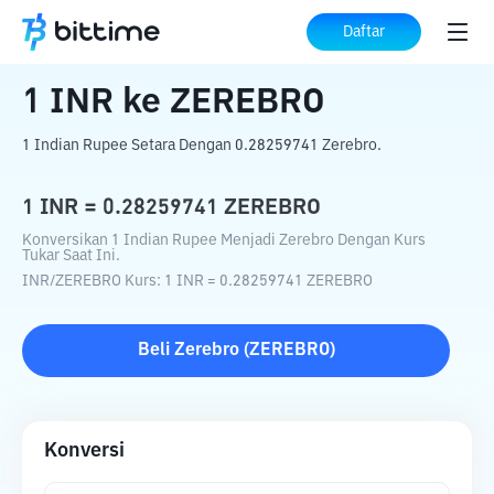
Beranda
Konverter Kripto
INR
ke
ZEREBRO
Daftar
1
INR
ke
ZEREBRO
1 Indian Rupee Setara Dengan 0.28259741 Zerebro.
1
INR
=
0.28259741
ZEREBRO
Konversikan 1 Indian Rupee Menjadi Zerebro Dengan Kurs
Tukar Saat Ini.
INR
/
ZEREBRO
Kurs
: 1
INR
=
0.28259741
ZEREBRO
Beli
Zerebro
(
ZEREBRO
)
Konversi