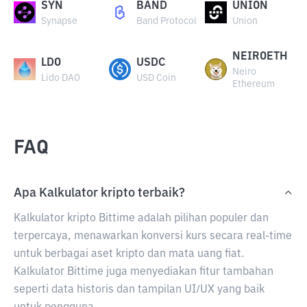
SYN
BAND
UNION
Synapse
Band Protocol
Union
NEIROETH
LDO
USDC
Neiro
Lido DAO
USD Coin
Ethereum
FAQ
Apa Kalkulator kripto terbaik?
Kalkulator kripto Bittime adalah pilihan populer dan
terpercaya, menawarkan konversi kurs secara real-time
untuk berbagai aset kripto dan mata uang fiat.
Kalkulator Bittime juga menyediakan fitur tambahan
seperti data historis dan tampilan UI/UX yang baik