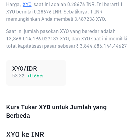
Harga,
XYO
saat ini adalah
0.28676 INR
. Ini berarti 1
XYO bernilai 0.28676 INR. Sebaliknya, 1 INR
memungkinkan Anda membeli 3.487236 XYO.
Saat ini jumlah pasokan XYO yang beredar adalah
13,868,014,196.027187 XYO, dan XYO saat ini memiliki
total kapitalisasi pasar sebesar₹ 3,844,686,144.44627
XYO/IDR
53.32
+
0.66
%
Kurs Tukar XYO untuk Jumlah yang
Berbeda
XYO
ke
INR