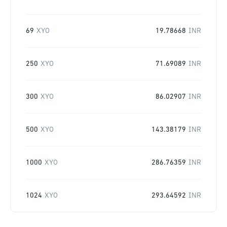
69
XYO
19.78668
INR
250
XYO
71.69089
INR
300
XYO
86.02907
INR
500
XYO
143.38179
INR
1000
XYO
286.76359
INR
1024
XYO
293.64592
INR