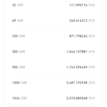
32
INR
111.590174
XYO
69
INR
240.616312
XYO
250
INR
871.798234
XYO
300
INR
1,046.157881
XYO
500
INR
1,743.596469
XYO
1000
INR
3,487.192938
XYO
1024
INR
3,570.885568
XYO