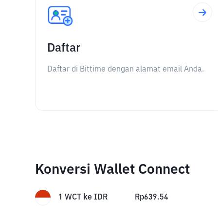
Daftar
Daftar di Bittime dengan alamat email Anda.
Konversi Wallet Connect
1
WCT
ke
IDR
Rp
639.54