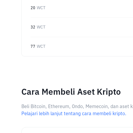
20
WCT
32
WCT
77
WCT
Cara Membeli Aset Kripto
Beli Bitcoin, Ethereum, Ondo, Memecoin, dan aset k
Pelajari lebih lanjut tentang cara membeli kripto.