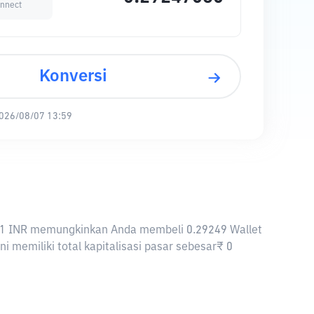
onnect
Konversi
026/08/07 13:59
nya, 1 INR memungkinkan Anda membeli 0.29249 Wallet
i memiliki total kapitalisasi pasar sebesar₹ 0