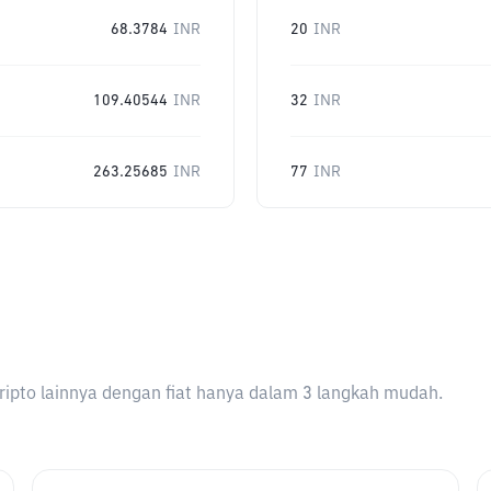
68.3784
INR
20
INR
109.40544
INR
32
INR
263.25685
INR
77
INR
ripto lainnya dengan fiat hanya dalam 3 langkah mudah.