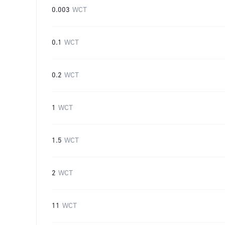
0.003
WCT
0.1
WCT
0.2
WCT
1
WCT
1.5
WCT
2
WCT
11
WCT