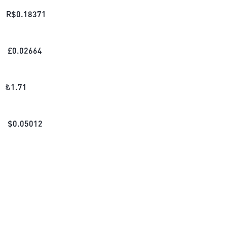
R$
0.18371
£
0.02664
₺
1.71
$
0.05012