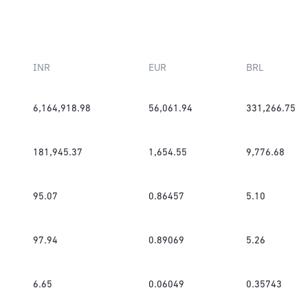
INR
EUR
BRL
6,164,918.98
56,061.94
331,266.75
181,945.37
1,654.55
9,776.68
95.07
0.86457
5.10
97.94
0.89069
5.26
6.65
0.06049
0.35743