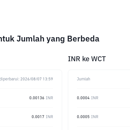
untuk Jumlah yang Berbeda
INR
ke
WCT
diperbarui:
2026/08/07 13:59
Jumlah
0.00136
INR
0.0004
INR
0.0017
INR
0.0005
INR