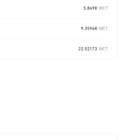
5.8498
WCT
9.35968
WCT
22.52173
WCT