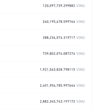
120,097,739.299882
VINU
240,195,478.599764
VINU
288,234,574.319717
VINU
739,802,074.087274
VINU
1,921,563,828.798115
VINU
2,401,954,785.997644
VINU
2,882,345,743.197172
VINU