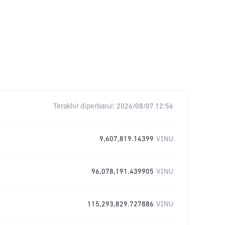
Terakhir diperbarui:
2026/08/07 12:56
9,607,819.14399
VINU
96,078,191.439905
VINU
115,293,829.727886
VINU