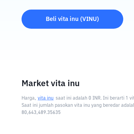
Beli
vita inu
(
VINU
)
Market vita inu
Harga,
vita inu
saat ini adalah
0 INR
. Ini berarti 1
Saat ini jumlah pasokan vita inu yang beredar adalah
80,643,489.35635