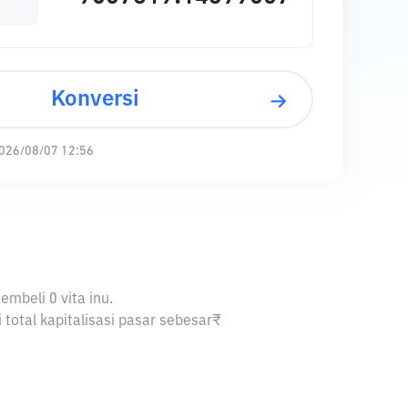
Konversi
026/08/07 12:56
embeli 0 vita inu.
 total kapitalisasi pasar sebesar₹