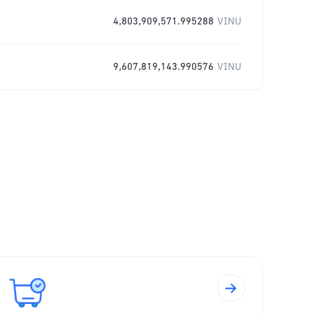
4,803,909,571.995288
VINU
9,607,819,143.990576
VINU