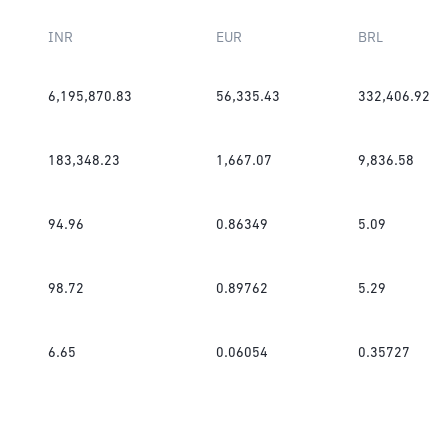
INR
EUR
BRL
6,195,870.83
56,335.43
332,406.92
183,348.23
1,667.07
9,836.58
94.96
0.86349
5.09
98.72
0.89762
5.29
6.65
0.06054
0.35727