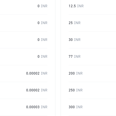
0
INR
12.5
INR
0
INR
25
INR
0
INR
30
INR
0
INR
77
INR
0.00002
INR
200
INR
0.00002
INR
250
INR
0.00003
INR
300
INR