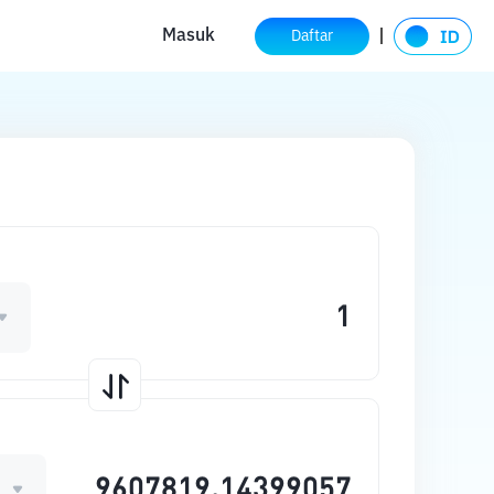
Masuk
Daftar