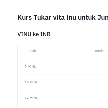
Kurs Tukar vita inu untuk J
VINU
ke
INR
Jumlah
Terakhir 
1
VINU
10
VINU
12
VINU