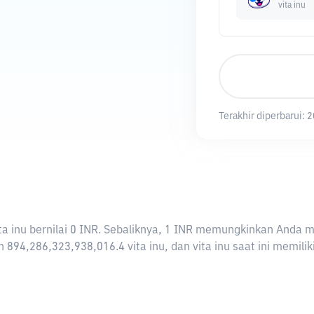
vita inu
Terakhir diperbarui:
2
 vita inu bernilai 0 INR. Sebaliknya, 1 INR memungkinkan Anda m
 894,286,323,938,016.4 vita inu, dan vita inu saat ini memiliki