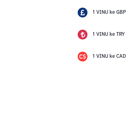
1
VINU
ke
GBP
1
VINU
ke
TRY
1
VINU
ke
CAD