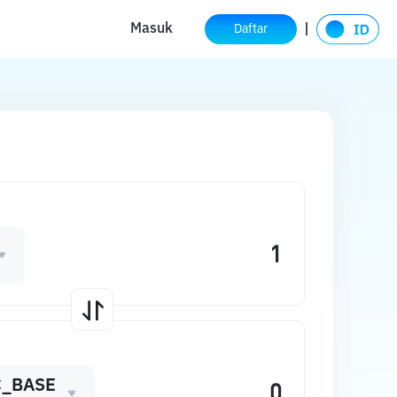
Masuk
Daftar
_BASE