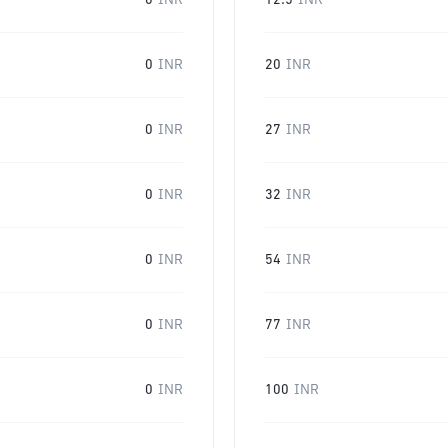
0
INR
12.5
INR
0
INR
20
INR
0
INR
27
INR
0
INR
32
INR
0
INR
54
INR
0
INR
77
INR
0
INR
100
INR