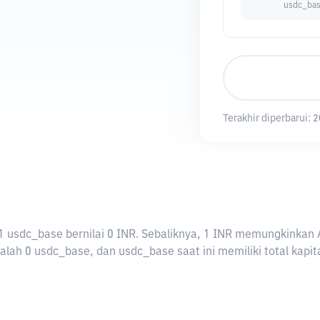
usdc_ba
Terakhir diperbarui:
2
ti 1 usdc_base bernilai 0 INR. Sebaliknya, 1 INR memungkinka
lah 0 usdc_base, dan usdc_base saat ini memiliki total kapit