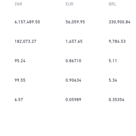
INR
EUR
BRL
6,157,489.50
56,059.95
330,900.84
182,073.27
1,657.65
9,784.53
95.24
0.86710
5.11
99.55
0.90634
5.34
6.57
0.05989
0.35354