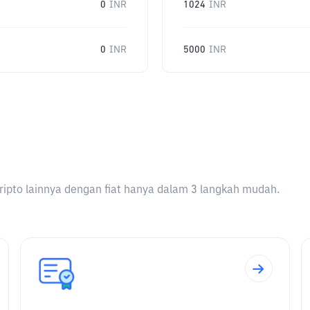
0
INR
1024
INR
0
INR
5000
INR
ripto lainnya dengan fiat hanya dalam 3 langkah mudah.