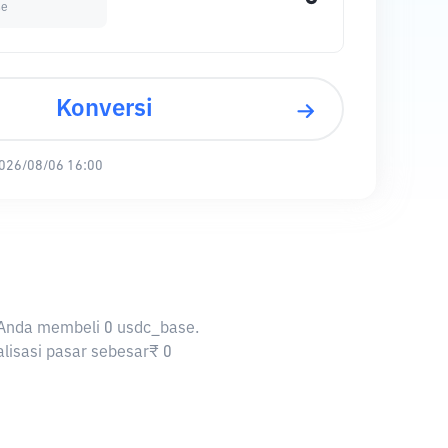
se
Konversi
026/08/06 16:00
n Anda membeli 0 usdc_base.
alisasi pasar sebesar₹ 0