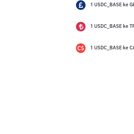
1
USDC_BASE
ke
G
1
USDC_BASE
ke
T
1
USDC_BASE
ke
C