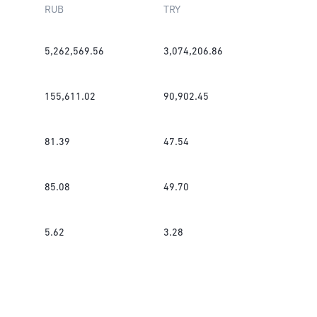
RUB
TRY
5,262,569.56
3,074,206.86
155,611.02
90,902.45
81.39
47.54
85.08
49.70
5.62
3.28