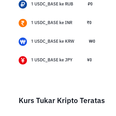
1
USDC_BASE
ke
RUB
₽
0
1
USDC_BASE
ke
INR
₹
0
1
USDC_BASE
ke
KRW
₩
0
1
USDC_BASE
ke
JPY
¥
0
Kurs Tukar Kripto Teratas