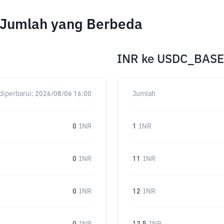
 Jumlah yang Berbeda
INR
ke
USDC_BASE
diperbarui:
2026/08/06 16:00
Jumlah
0
INR
1
INR
0
INR
11
INR
0
INR
12
INR