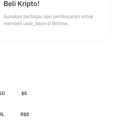
Beli Kripto!
Gunakan berbagai opsi pembayaran untuk
membeli usdc_base di Bittime.
SD
$
0
RL
R$
0