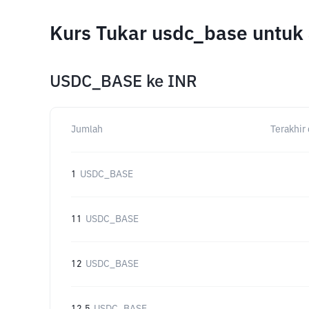
Kurs Tukar usdc_base untuk
USDC_BASE
ke
INR
Jumlah
Terakhir 
1
USDC_BASE
11
USDC_BASE
12
USDC_BASE