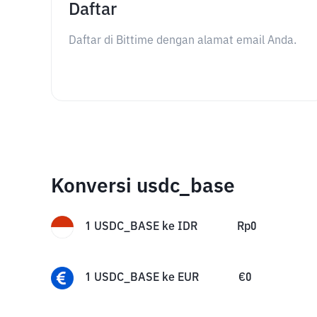
Daftar
Daftar di Bittime dengan alamat email Anda.
Konversi usdc_base
1
USDC_BASE
ke
IDR
Rp
0
1
USDC_BASE
ke
EUR
€
0