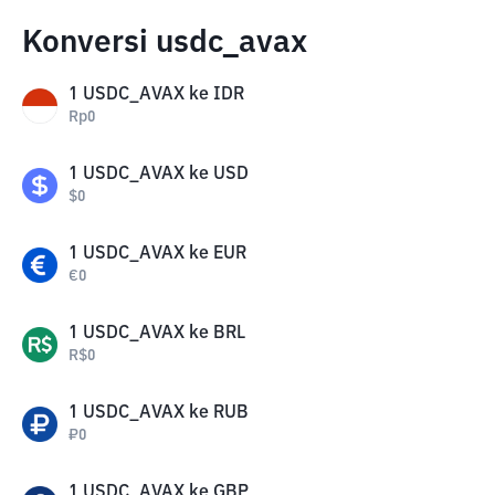
Konversi usdc_avax
1
USDC_AVAX
ke
IDR
Rp
0
1
USDC_AVAX
ke
USD
$
0
1
USDC_AVAX
ke
EUR
€
0
1
USDC_AVAX
ke
BRL
R$
0
1
USDC_AVAX
ke
RUB
₽
0
1
USDC_AVAX
ke
GBP