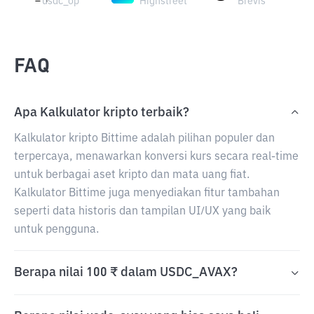
usdc_op
Highstreet
Brevis
FAQ
Apa Kalkulator kripto terbaik?
Kalkulator kripto Bittime adalah pilihan populer dan
terpercaya, menawarkan konversi kurs secara real-time
untuk berbagai aset kripto dan mata uang fiat.
Kalkulator Bittime juga menyediakan fitur tambahan
seperti data historis dan tampilan UI/UX yang baik
untuk pengguna.
Berapa nilai 100 ₹ dalam USDC_AVAX?