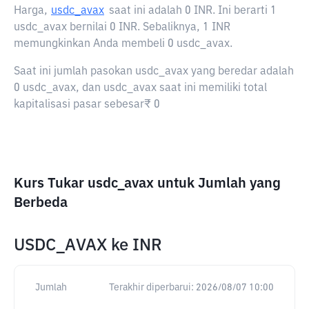
Harga,
usdc_avax
saat ini adalah
0 INR
. Ini berarti 1
usdc_avax bernilai 0 INR. Sebaliknya, 1 INR
memungkinkan Anda membeli 0 usdc_avax.
Saat ini jumlah pasokan usdc_avax yang beredar adalah
0 usdc_avax, dan usdc_avax saat ini memiliki total
kapitalisasi pasar sebesar₹ 0
Kurs Tukar usdc_avax untuk Jumlah yang
Berbeda
USDC_AVAX
ke
INR
Jumlah
Terakhir diperbarui:
2026/08/07 10:00