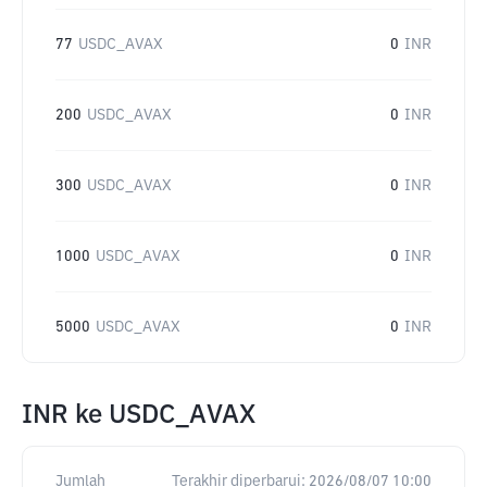
77
USDC_AVAX
0
INR
200
USDC_AVAX
0
INR
300
USDC_AVAX
0
INR
1000
USDC_AVAX
0
INR
5000
USDC_AVAX
0
INR
INR
ke
USDC_AVAX
Jumlah
Terakhir diperbarui:
2026/08/07 10:00