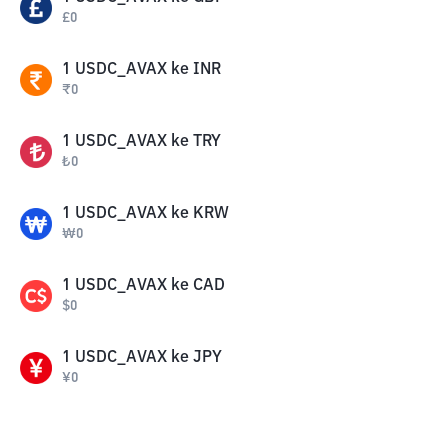
£
0
1
USDC_AVAX
ke
INR
₹
0
1
USDC_AVAX
ke
TRY
₺
0
1
USDC_AVAX
ke
KRW
₩
0
1
USDC_AVAX
ke
CAD
$
0
1
USDC_AVAX
ke
JPY
¥
0