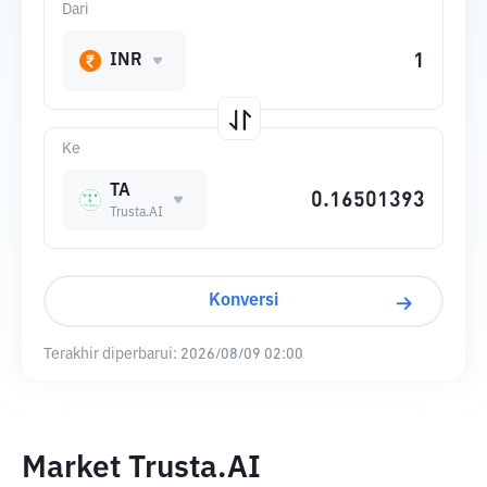
Dari
INR
Ke
TA
Trusta.AI
Konversi
Terakhir diperbarui:
2026/08/09 02:00
Market Trusta.AI