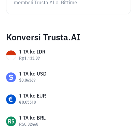
membeli Trusta.AI di Bittime.
Konversi Trusta.AI
1
TA
ke
IDR
Rp
1,133.89
1
TA
ke
USD
$
0.06369
1
TA
ke
EUR
€
0.05510
1
TA
ke
BRL
R$
0.32468