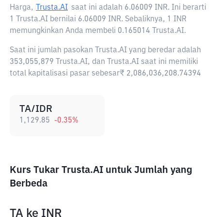
Harga,
Trusta.AI
saat ini adalah
6.06009 INR
. Ini berarti
1 Trusta.AI bernilai 6.06009 INR. Sebaliknya, 1 INR
memungkinkan Anda membeli 0.165014 Trusta.AI.
Saat ini jumlah pasokan Trusta.AI yang beredar adalah
353,055,879 Trusta.AI, dan Trusta.AI saat ini memiliki
total kapitalisasi pasar sebesar₹ 2,086,036,208.74394
TA/IDR
1,129.85
-0.35
%
Kurs Tukar Trusta.AI untuk Jumlah yang
Berbeda
TA
ke
INR