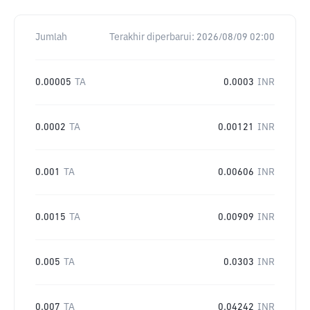
Jumlah
Terakhir diperbarui:
2026/08/09 02:00
0.00005
TA
0.0003
INR
0.0002
TA
0.00121
INR
0.001
TA
0.00606
INR
0.0015
TA
0.00909
INR
0.005
TA
0.0303
INR
0.007
TA
0.04242
INR