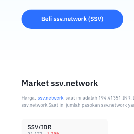
Beli
ssv.network
(
SSV
)
Market ssv.network
Harga,
ssv.network
saat ini adalah
194.41351 INR
.
ssv.network.
Saat ini jumlah pasokan ssv.network yan
SSV/IDR