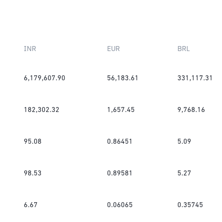
INR
EUR
BRL
6,179,607.90
56,183.61
331,117.31
182,302.32
1,657.45
9,768.16
95.08
0.86451
5.09
98.53
0.89581
5.27
6.67
0.06065
0.35745