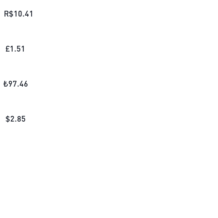
R$
10.41
£
1.51
₺
97.46
$
2.85