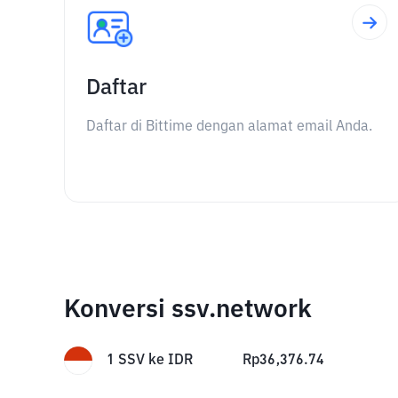
Daftar
Daftar di Bittime dengan alamat email Anda.
Konversi ssv.network
1
SSV
ke
IDR
Rp
36,376.74