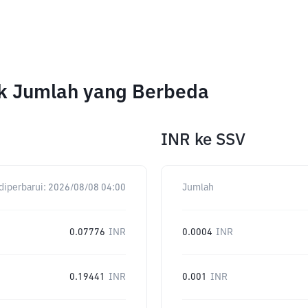
uk Jumlah yang Berbeda
INR
ke
SSV
diperbarui:
2026/08/08 04:00
Jumlah
0.07776
INR
0.0004
INR
0.19441
INR
0.001
INR