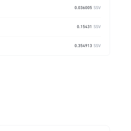
0.036005
SSV
0.15431
SSV
0.354913
SSV