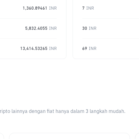
1,360.89461
INR
7
INR
5,832.4055
INR
30
INR
13,414.53265
INR
69
INR
ripto lainnya dengan fiat hanya dalam 3 langkah mudah.