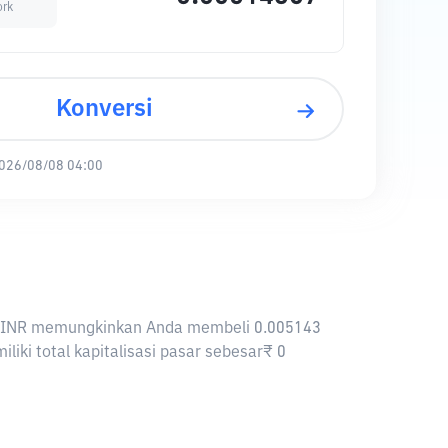
ork
Konversi
026/08/08 04:00
a, 1 INR memungkinkan Anda membeli 0.005143
liki total kapitalisasi pasar sebesar₹ 0