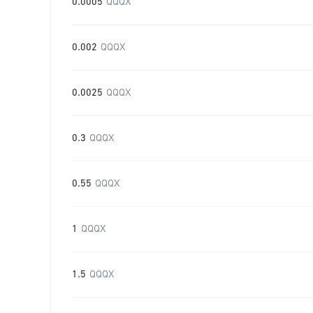
0.0005
QQQX
0.002
QQQX
0.0025
QQQX
0.3
QQQX
0.55
QQQX
1
QQQX
1.5
QQQX