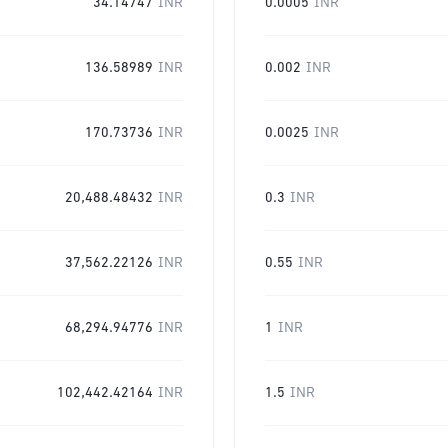
34.14747
INR
0.0005
INR
136.58989
INR
0.002
INR
170.73736
INR
0.0025
INR
20,488.48432
INR
0.3
INR
37,562.22126
INR
0.55
INR
68,294.94776
INR
1
INR
102,442.42164
INR
1.5
INR