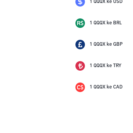
1
QQQX
ke
USD
1
QQQX
ke
BRL
1
QQQX
ke
GBP
1
QQQX
ke
TRY
1
QQQX
ke
CAD