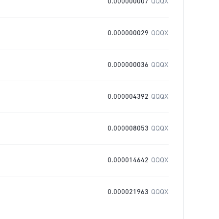
0.000000007
QQQX
0.000000029
QQQX
0.000000036
QQQX
0.000004392
QQQX
0.000008053
QQQX
0.000014642
QQQX
0.000021963
QQQX