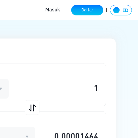
Masuk
Daftar