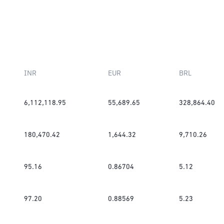
INR
EUR
BRL
6,112,118.95
55,689.65
328,864.40
180,470.42
1,644.32
9,710.26
95.16
0.86704
5.12
97.20
0.88569
5.23