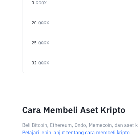
3
QQQX
20
QQQX
25
QQQX
32
QQQX
Cara Membeli Aset Kripto
Beli Bitcoin, Ethereum, Ondo, Memecoin, dan aset k
Pelajari lebih lanjut tentang cara membeli kripto.