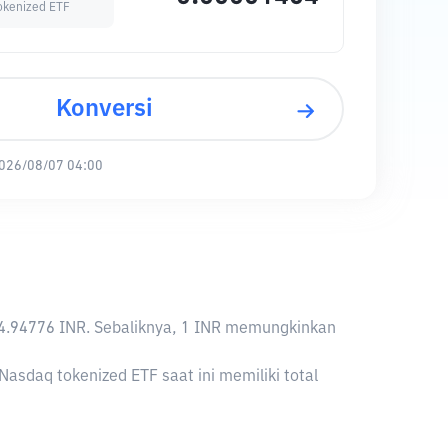
okenized ETF
Konversi
026/08/07 04:00
,294.94776 INR. Sebaliknya, 1 INR memungkinkan
asdaq tokenized ETF saat ini memiliki total