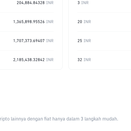
204,884.84328
INR
3
INR
1,365,898.95526
INR
20
INR
1,707,373.69407
INR
25
INR
2,185,438.32842
INR
32
INR
ripto lainnya dengan fiat hanya dalam 3 langkah mudah.