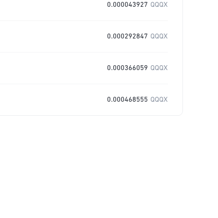
0.000043927
QQQX
0.000292847
QQQX
0.000366059
QQQX
0.000468555
QQQX