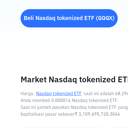
Beli
Nasdaq tokenized ETF
(
QQQX
)
Market Nasdaq tokenized ET
Harga,
Nasdaq tokenized ETF
saat ini adalah
68,29
Anda membeli 0.000014 Nasdaq tokenized ETF.
Saat ini jumlah pasokan Nasdaq tokenized ETF yang
kapitalisasi pasar sebesar₹ 3,109,695,720.3044