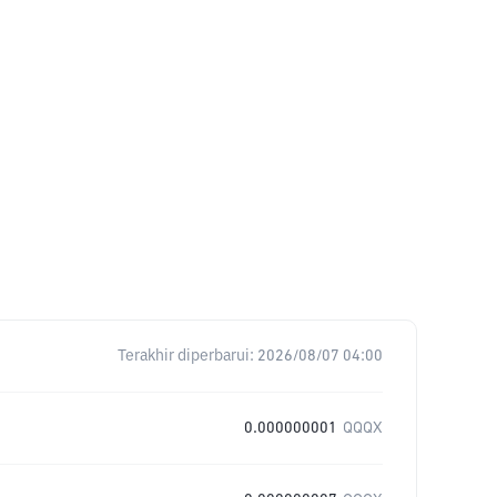
Terakhir diperbarui:
2026/08/07 04:00
0.000000001
QQQX