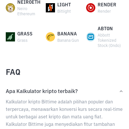
NEIROETH
LIGHT
RENDER
Neiro
Bitlight
Render
Ethereum
ABTON
GRASS
BANANA
Abbott
Grass
Banana Gun
Tokenized
Stock (Ondo)
FAQ
Apa Kalkulator kripto terbaik?
Kalkulator kripto Bittime adalah pilihan populer dan
terpercaya, menawarkan konversi kurs secara real-time
untuk berbagai aset kripto dan mata uang fiat.
Kalkulator Bittime juga menyediakan fitur tambahan