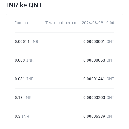
INR
ke
QNT
Jumlah
Terakhir diperbarui:
2026/08/09 10:00
0.00011
INR
0.00000001
QNT
0.003
INR
0.00000053
QNT
0.081
INR
0.00001441
QNT
0.18
INR
0.00003203
QNT
0.3
INR
0.00005339
QNT