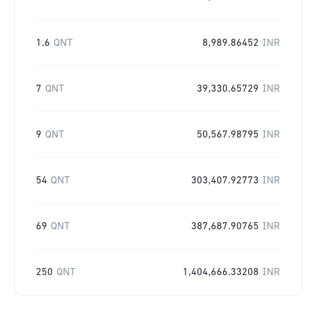
1.6
QNT
8,989.86452
INR
7
QNT
39,330.65729
INR
9
QNT
50,567.98795
INR
54
QNT
303,407.92773
INR
69
QNT
387,687.90765
INR
250
QNT
1,404,666.33208
INR