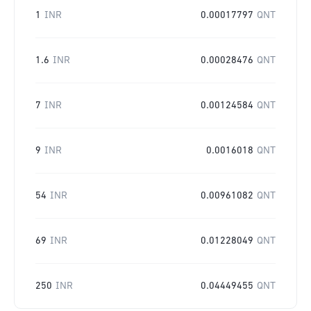
1
INR
0.00017797
QNT
1.6
INR
0.00028476
QNT
7
INR
0.00124584
QNT
9
INR
0.0016018
QNT
54
INR
0.00961082
QNT
69
INR
0.01228049
QNT
250
INR
0.04449455
QNT