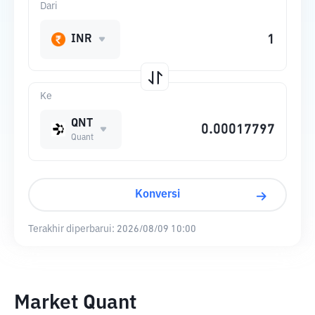
Dari
INR
Ke
QNT
Quant
Konversi
Terakhir diperbarui:
2026/08/09 10:00
Market Quant