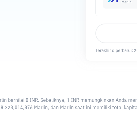
Marlin
Terakhir diperbarui:
2
Marlin bernilai 0 INR. Sebaliknya, 1 INR memungkinkan Anda mem
8,228,014,876 Marlin, dan Marlin saat ini memiliki total kapi