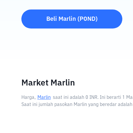
Beli
Marlin
(
POND
)
Market Marlin
Harga,
Marlin
saat ini adalah
0 INR
. Ini berarti 1 
Saat ini jumlah pasokan Marlin yang beredar adalah 