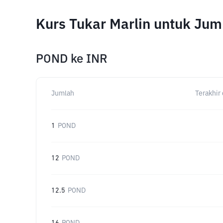
Kurs Tukar Marlin untuk Ju
POND
ke
INR
Jumlah
Terakhir 
1
POND
12
POND
12.5
POND