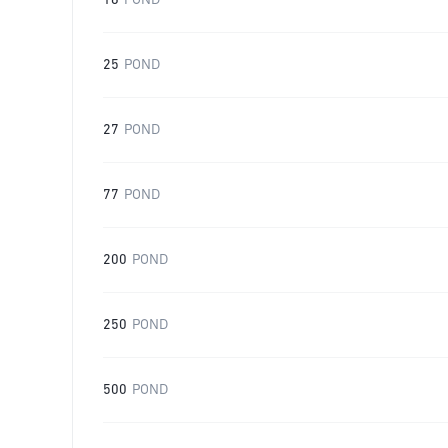
16
POND
25
POND
27
POND
77
POND
200
POND
250
POND
500
POND