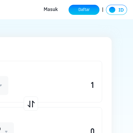
Masuk
Daftar
D