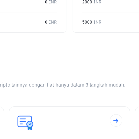
0
INR
2000
INR
0
INR
5000
INR
ripto lainnya dengan fiat hanya dalam 3 langkah mudah.