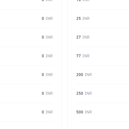
0
INR
16
INR
0
INR
25
INR
0
INR
27
INR
0
INR
77
INR
0
INR
200
INR
0
INR
250
INR
0
INR
500
INR