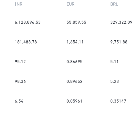
INR
EUR
BRL
6,128,896.53
55,859.55
329,322.09
181,488.78
1,654.11
9,751.88
95.12
0.86695
5.11
98.36
0.89652
5.28
6.54
0.05961
0.35147