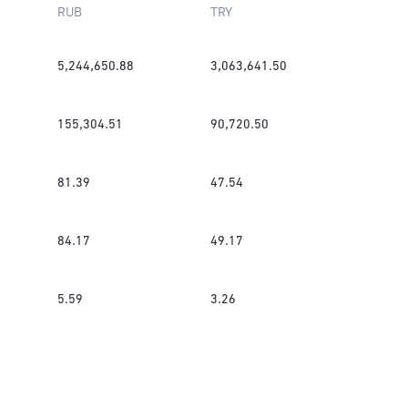
RUB
TRY
5,244,650.88
3,063,641.50
155,304.51
90,720.50
81.39
47.54
84.17
49.17
5.59
3.26