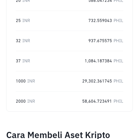
20
INR
586.047234
PHIL
25
INR
732.559043
PHIL
32
INR
937.675575
PHIL
37
INR
1,084.187384
PHIL
1000
INR
29,302.361745
PHIL
2000
INR
58,604.723491
PHIL
Cara Membeli Aset Kripto