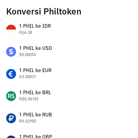
Konversi Philtoken
1
PHIL
ke
IDR
Rp
6.38
1
PHIL
ke
USD
$
0.00035
1
PHIL
ke
EUR
€
0.00031
1
PHIL
ke
BRL
R$
0.00182
1
PHIL
ke
RUB
₽
0.02950
1
PHIL
ke
GBP