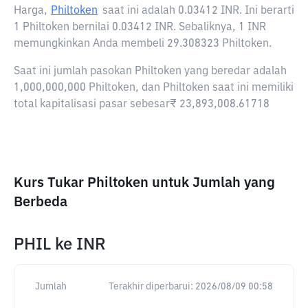
Harga,
Philtoken
saat ini adalah
0.03412 INR
. Ini berarti
1 Philtoken bernilai 0.03412 INR. Sebaliknya, 1 INR
memungkinkan Anda membeli 29.308323 Philtoken.
Saat ini jumlah pasokan Philtoken yang beredar adalah
1,000,000,000 Philtoken, dan Philtoken saat ini memiliki
total kapitalisasi pasar sebesar₹ 23,893,008.61718
Kurs Tukar Philtoken untuk Jumlah yang
Berbeda
PHIL
ke
INR
Jumlah
Terakhir diperbarui:
2026/08/09 00:58