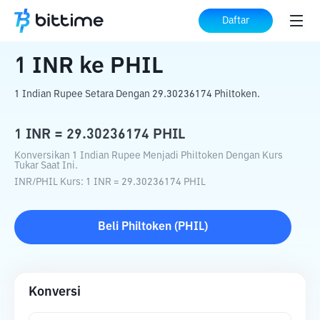
Beranda
Konverter Kripto
INR
ke
PHIL
Daftar
1
INR
ke
PHIL
1 Indian Rupee Setara Dengan 29.30236174 Philtoken.
1
INR
=
29.30236174
PHIL
Konversikan 1 Indian Rupee Menjadi Philtoken Dengan Kurs
Tukar Saat Ini.
INR
/
PHIL
Kurs
: 1
INR
=
29.30236174
PHIL
Beli
Philtoken
(
PHIL
)
Konversi