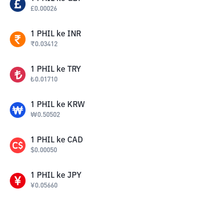
£
0.00026
1
PHIL
ke
INR
₹
0.03412
1
PHIL
ke
TRY
₺
0.01710
1
PHIL
ke
KRW
₩
0.50502
1
PHIL
ke
CAD
$
0.00050
1
PHIL
ke
JPY
¥
0.05660