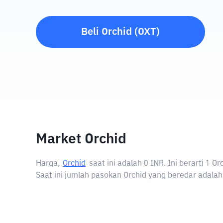
Beli
Orchid
(
OXT
)
Market Orchid
Harga,
Orchid
saat ini adalah
0 INR
. Ini berarti 1 
Saat ini jumlah pasokan Orchid yang beredar adalah