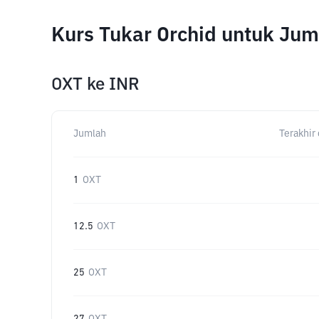
Kurs Tukar Orchid untuk Ju
OXT
ke
INR
Jumlah
Terakhir 
1
OXT
12.5
OXT
25
OXT