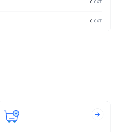
0
OXT
0
OXT