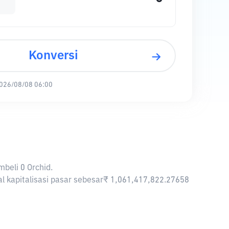
Konversi
026/08/08 06:00
mbeli 0 Orchid.
al kapitalisasi pasar sebesar₹ 1,061,417,822.27658