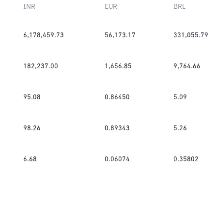
INR
EUR
BRL
6,178,459.73
56,173.17
331,055.79
182,237.00
1,656.85
9,764.66
95.08
0.86450
5.09
98.26
0.89343
5.26
6.68
0.06074
0.35802