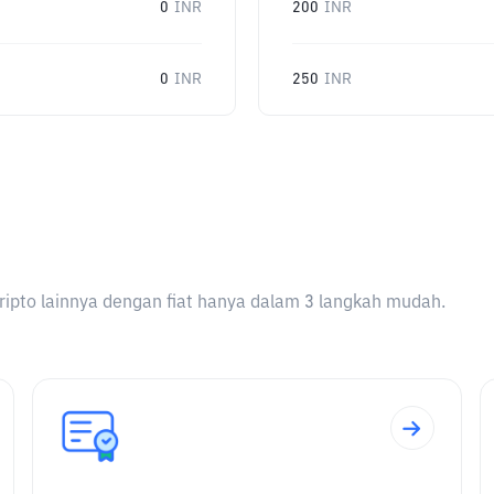
0
INR
200
INR
0
INR
250
INR
ripto lainnya dengan fiat hanya dalam 3 langkah mudah.