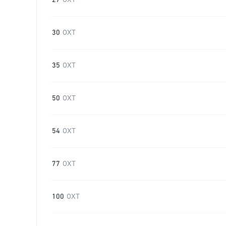
27
OXT
30
OXT
35
OXT
50
OXT
54
OXT
77
OXT
100
OXT