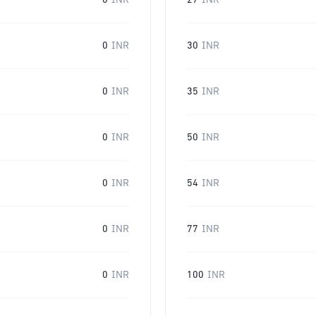
0
INR
27
INR
0
INR
30
INR
0
INR
35
INR
0
INR
50
INR
0
INR
54
INR
0
INR
77
INR
0
INR
100
INR