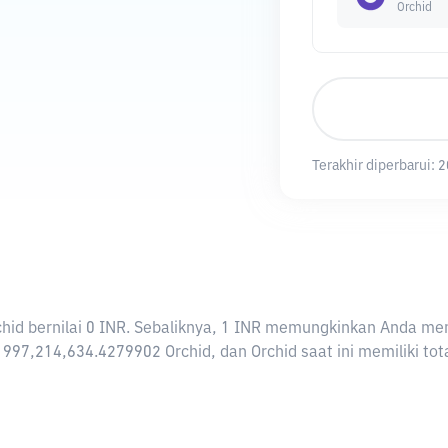
Orchid
Terakhir diperbarui:
2
Orchid bernilai 0 INR. Sebaliknya, 1 INR memungkinkan Anda me
 997,214,634.4279902 Orchid, dan Orchid saat ini memiliki tot