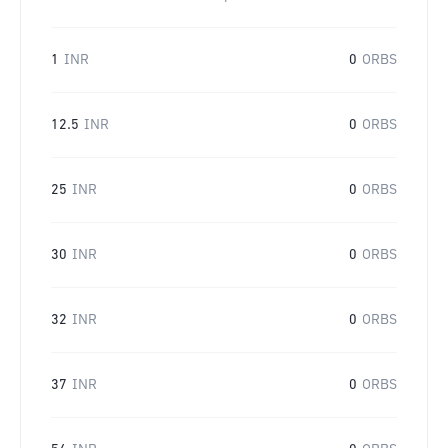
1
INR
0
ORBS
12.5
INR
0
ORBS
25
INR
0
ORBS
30
INR
0
ORBS
32
INR
0
ORBS
37
INR
0
ORBS