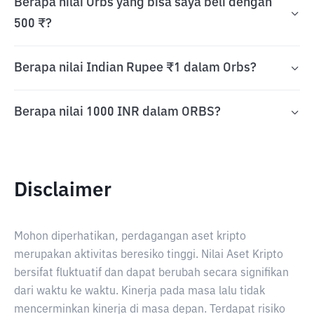
Berapa nilai Orbs yang bisa saya beli dengan
500 ₹?
Berapa nilai Indian Rupee ₹1 dalam Orbs?
Berapa nilai 1000 INR dalam ORBS?
Disclaimer
Mohon diperhatikan, perdagangan aset kripto
merupakan aktivitas beresiko tinggi. Nilai Aset Kripto
bersifat fluktuatif dan dapat berubah secara signifikan
dari waktu ke waktu. Kinerja pada masa lalu tidak
mencerminkan kinerja di masa depan. Terdapat risiko