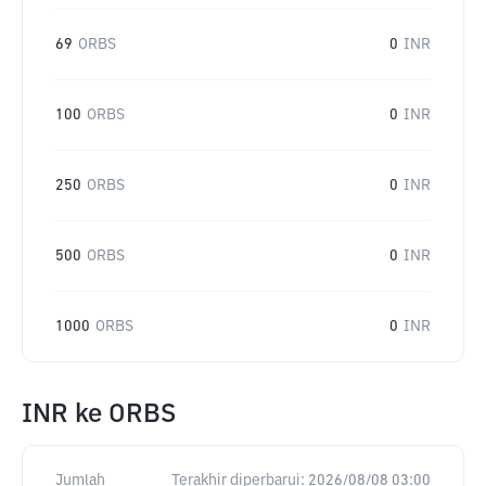
69
ORBS
0
INR
100
ORBS
0
INR
250
ORBS
0
INR
500
ORBS
0
INR
1000
ORBS
0
INR
INR
ke
ORBS
Jumlah
Terakhir diperbarui:
2026/08/08 03:00