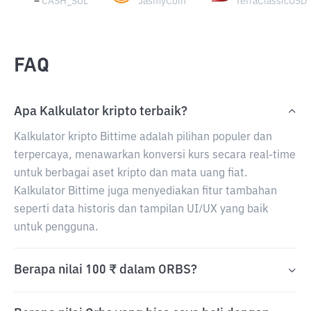
CASH_SOL
JasmyCoin
TerraClassicUSD
FAQ
Apa Kalkulator kripto terbaik?
Kalkulator kripto Bittime adalah pilihan populer dan
terpercaya, menawarkan konversi kurs secara real-time
untuk berbagai aset kripto dan mata uang fiat.
Kalkulator Bittime juga menyediakan fitur tambahan
seperti data historis dan tampilan UI/UX yang baik
untuk pengguna.
Berapa nilai 100 ₹ dalam ORBS?