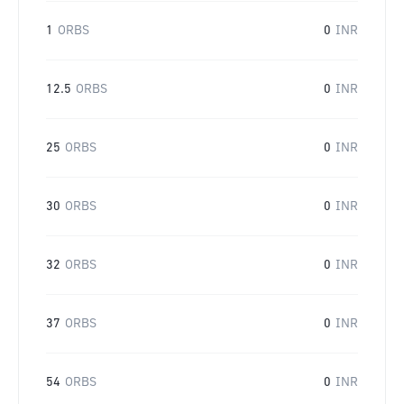
1
ORBS
0
INR
12.5
ORBS
0
INR
25
ORBS
0
INR
30
ORBS
0
INR
32
ORBS
0
INR
37
ORBS
0
INR
54
ORBS
0
INR