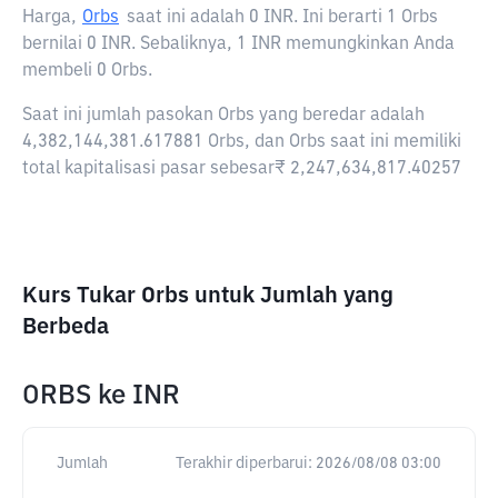
Harga,
Orbs
saat ini adalah
0 INR
. Ini berarti 1 Orbs
bernilai 0 INR. Sebaliknya, 1 INR memungkinkan Anda
membeli 0 Orbs.
Saat ini jumlah pasokan Orbs yang beredar adalah
4,382,144,381.617881 Orbs, dan Orbs saat ini memiliki
total kapitalisasi pasar sebesar₹ 2,247,634,817.40257
Kurs Tukar Orbs untuk Jumlah yang
Berbeda
ORBS
ke
INR
Jumlah
Terakhir diperbarui:
2026/08/08 03:00