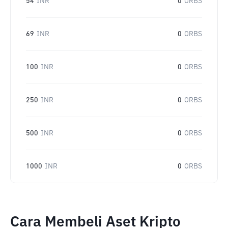
54
INR
0
ORBS
69
INR
0
ORBS
100
INR
0
ORBS
250
INR
0
ORBS
500
INR
0
ORBS
1000
INR
0
ORBS
Cara Membeli Aset Kripto