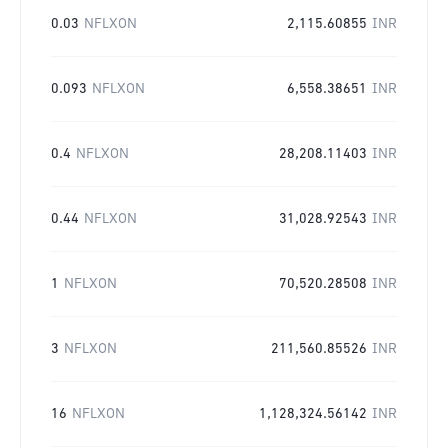
0.03
NFLXON
2,115.60855
INR
0.093
NFLXON
6,558.38651
INR
0.4
NFLXON
28,208.11403
INR
0.44
NFLXON
31,028.92543
INR
1
NFLXON
70,520.28508
INR
3
NFLXON
211,560.85526
INR
16
NFLXON
1,128,324.56142
INR