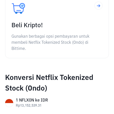
Beli Kripto!
Gunakan berbagai opsi pembayaran untuk
membeli Netflix Tokenized Stock (Ondo) di
Bittime.
Konversi Netflix Tokenized
Stock (Ondo)
1
NFLXON
ke
IDR
Rp
13,152,539.31