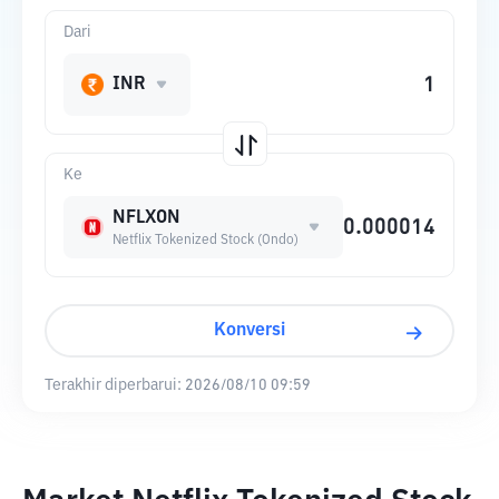
Dari
INR
Ke
NFLXON
Netflix Tokenized Stock (Ondo)
Konversi
Terakhir diperbarui:
2026/08/10 09:59