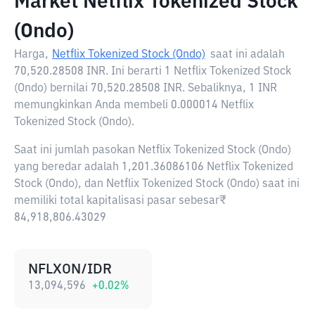
Market Netflix Tokenized Stock
(Ondo)
Harga,
Netflix Tokenized Stock (Ondo)
saat ini adalah
70,520.28508 INR
. Ini berarti 1 Netflix Tokenized Stock
(Ondo) bernilai 70,520.28508 INR. Sebaliknya, 1 INR
memungkinkan Anda membeli 0.000014 Netflix
Tokenized Stock (Ondo).
Saat ini jumlah pasokan Netflix Tokenized Stock (Ondo)
yang beredar adalah 1,201.36086106 Netflix Tokenized
Stock (Ondo), dan Netflix Tokenized Stock (Ondo) saat ini
memiliki total kapitalisasi pasar sebesar₹
84,918,806.43029
NFLXON/IDR
13,094,596
+
0.02
%