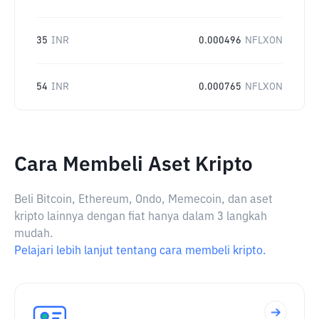
35
INR
0.000496
NFLXON
54
INR
0.000765
NFLXON
Cara Membeli Aset Kripto
Beli Bitcoin, Ethereum, Ondo, Memecoin, dan aset
kripto lainnya dengan fiat hanya dalam 3 langkah
mudah.
Pelajari lebih lanjut tentang cara membeli kripto.