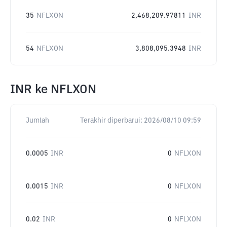
35
NFLXON
2,468,209.97811
INR
54
NFLXON
3,808,095.3948
INR
INR
ke
NFLXON
Jumlah
Terakhir diperbarui:
2026/08/10 09:59
0.0005
INR
0
NFLXON
0.0015
INR
0
NFLXON
0.02
INR
0
NFLXON