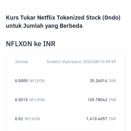
Kurs Tukar Netflix Tokenized Stock (Ondo)
untuk Jumlah yang Berbeda
NFLXON
ke
INR
Jumlah
Terakhir diperbarui:
2026/08/10 09:59
0.0005
NFLXON
35.26014
INR
0.0015
NFLXON
105.78042
INR
0.02
NFLXON
1,410.4057
INR