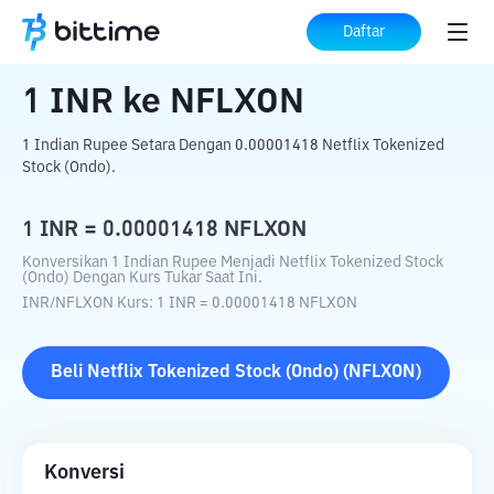
Beranda
Konverter Kripto
INR
ke
NFLXON
Daftar
1
INR
ke
NFLXON
1 Indian Rupee Setara Dengan 0.00001418 Netflix Tokenized
Stock (Ondo).
1
INR
=
0.00001418
NFLXON
Konversikan 1 Indian Rupee Menjadi Netflix Tokenized Stock
(Ondo) Dengan Kurs Tukar Saat Ini.
INR
/
NFLXON
Kurs
: 1
INR
=
0.00001418
NFLXON
Beli
Netflix Tokenized Stock (Ondo)
(
NFLXON
)
Konversi