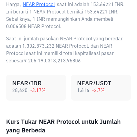
Harga,
NEAR Protocol
saat ini adalah
153.64221 INR
.
Ini berarti 1 NEAR Protocol bernilai 153.64221 INR.
Sebaliknya, 1 INR memungkinkan Anda membeli
0.006508 NEAR Protocol.
Saat ini jumlah pasokan NEAR Protocol yang beredar
adalah 1,302,873,232 NEAR Protocol, dan NEAR
Protocol saat ini memiliki total kapitalisasi pasar
sebesar₹ 205,190,318,213.95806
NEAR/IDR
NEAR/USDT
28,620
-3.17
%
1.616
-2.7
%
Kurs Tukar NEAR Protocol untuk Jumlah
yang Berbeda