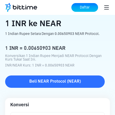
Beranda
Konverter Kripto
INR
ke
NEAR
Daftar
1
INR
ke
NEAR
1 Indian Rupee Setara Dengan 0.00650903 NEAR Protocol.
1
INR
=
0.00650903
NEAR
Konversikan 1 Indian Rupee Menjadi NEAR Protocol Dengan
Kurs Tukar Saat Ini.
INR
/
NEAR
Kurs
: 1
INR
=
0.00650903
NEAR
Beli
NEAR Protocol
(
NEAR
)
Konversi