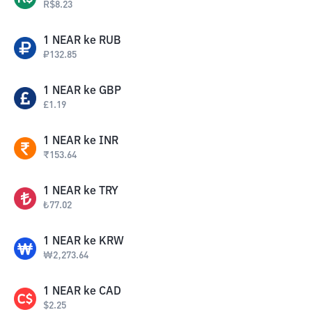
R$
8.23
1
NEAR
ke
RUB
₽
132.85
1
NEAR
ke
GBP
£
1.19
1
NEAR
ke
INR
₹
153.64
1
NEAR
ke
TRY
₺
77.02
1
NEAR
ke
KRW
₩
2,273.64
1
NEAR
ke
CAD
$
2.25