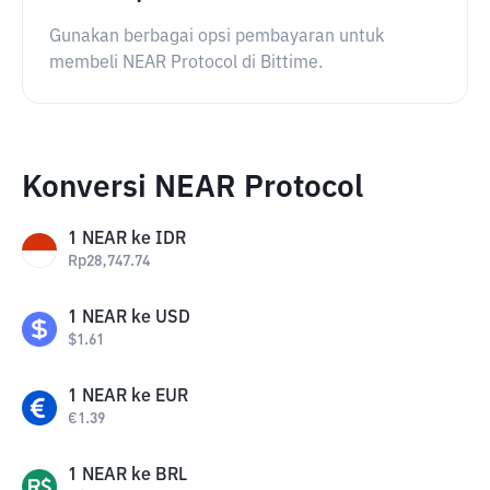
Gunakan berbagai opsi pembayaran untuk
membeli NEAR Protocol di Bittime.
Konversi NEAR Protocol
1
NEAR
ke
IDR
Rp
28,747.74
1
NEAR
ke
USD
$
1.61
1
NEAR
ke
EUR
€
1.39
1
NEAR
ke
BRL