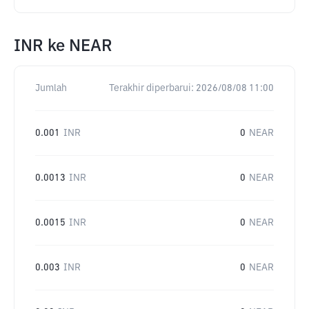
INR
ke
NEAR
Jumlah
Terakhir diperbarui:
2026/08/08 11:00
0.001
INR
0
NEAR
0.0013
INR
0
NEAR
0.0015
INR
0
NEAR
0.003
INR
0
NEAR