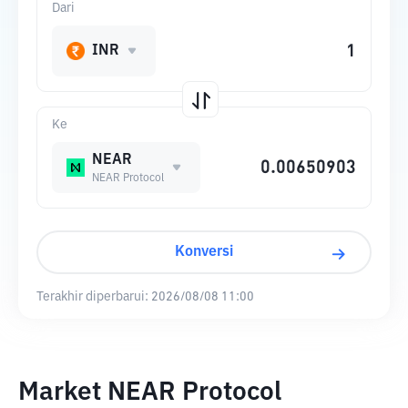
Dari
INR
Ke
NEAR
NEAR Protocol
Konversi
Terakhir diperbarui:
2026/08/08 11:00
Market NEAR Protocol