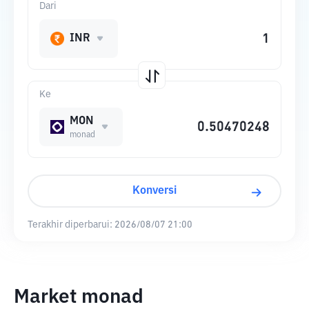
Dari
INR
Ke
MON
monad
Konversi
Terakhir diperbarui:
2026/08/07 21:00
Market monad