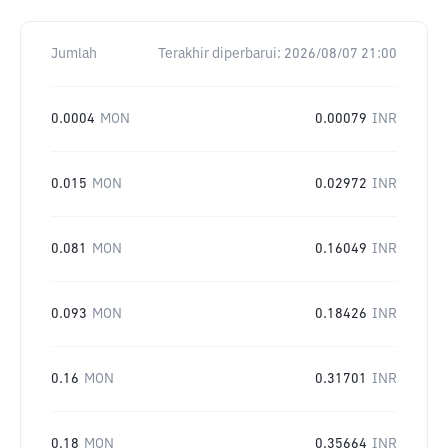
Jumlah
Terakhir diperbarui:
2026/08/07 21:00
0.0004
MON
0.00079
INR
0.015
MON
0.02972
INR
0.081
MON
0.16049
INR
0.093
MON
0.18426
INR
0.16
MON
0.31701
INR
0.18
MON
0.35664
INR