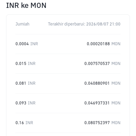
INR
ke
MON
Jumlah
Terakhir diperbarui:
2026/08/07 21:00
0.0004
INR
0.00020188
MON
0.015
INR
0.007570537
MON
0.081
INR
0.040880901
MON
0.093
INR
0.046937331
MON
0.16
INR
0.080752397
MON