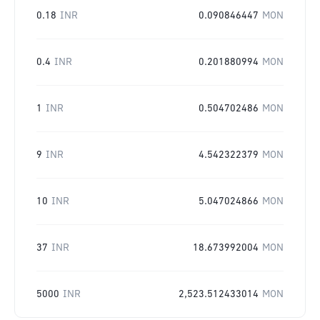
0.18
INR
0.090846447
MON
0.4
INR
0.201880994
MON
1
INR
0.504702486
MON
9
INR
4.542322379
MON
10
INR
5.047024866
MON
37
INR
18.673992004
MON
5000
INR
2,523.512433014
MON