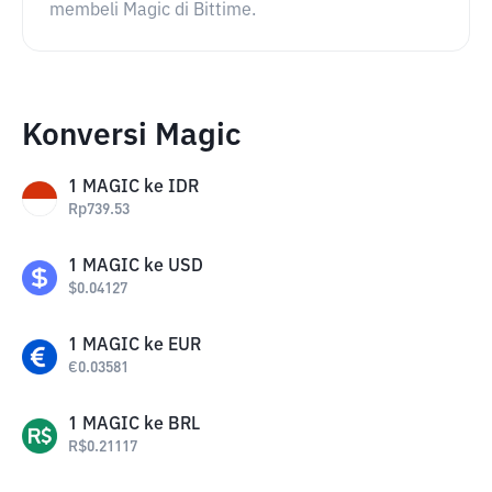
membeli Magic di Bittime.
Konversi Magic
1
MAGIC
ke
IDR
Rp
739.53
1
MAGIC
ke
USD
$
0.04127
1
MAGIC
ke
EUR
€
0.03581
1
MAGIC
ke
BRL
R$
0.21117