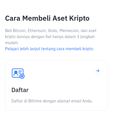
Cara Membeli Aset Kripto
Beli Bitcoin, Ethereum, Ondo, Memecoin, dan aset
kripto lainnya dengan fiat hanya dalam 3 langkah
mudah.
Pelajari lebih lanjut tentang cara membeli kripto.
Daftar
Daftar di Bittime dengan alamat email Anda.