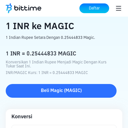
Beranda
Konverter Kripto
INR
ke
MAGIC
Daftar
1
INR
ke
MAGIC
1 Indian Rupee Setara Dengan 0.25444833 Magic.
1
INR
=
0.25444833
MAGIC
Konversikan 1 Indian Rupee Menjadi Magic Dengan Kurs
Tukar Saat Ini.
INR
/
MAGIC
Kurs
: 1
INR
=
0.25444833
MAGIC
Beli
Magic
(
MAGIC
)
Konversi