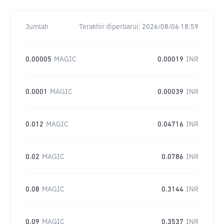
Jumlah
Terakhir diperbarui:
2026/08/06 18:59
0.00005
MAGIC
0.00019
INR
0.0001
MAGIC
0.00039
INR
0.012
MAGIC
0.04716
INR
0.02
MAGIC
0.0786
INR
0.08
MAGIC
0.3144
INR
0.09
MAGIC
0.3537
INR