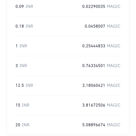
0.09
INR
0.02290035
MAGIC
0.18
INR
0.0458007
MAGIC
1
INR
0.25444833
MAGIC
3
INR
0.76334501
MAGIC
12.5
INR
3.18060421
MAGIC
15
INR
3.81672506
MAGIC
20
INR
5.08896674
MAGIC