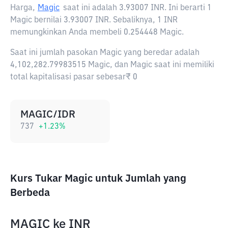
Harga,
Magic
saat ini adalah
3.93007 INR
. Ini berarti 1
Magic bernilai 3.93007 INR. Sebaliknya, 1 INR
memungkinkan Anda membeli 0.254448 Magic.
Saat ini jumlah pasokan Magic yang beredar adalah
4,102,282.79983515 Magic, dan Magic saat ini memiliki
total kapitalisasi pasar sebesar₹ 0
MAGIC/IDR
737
+
1.23
%
Kurs Tukar Magic untuk Jumlah yang
Berbeda
MAGIC
ke
INR