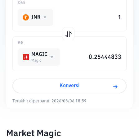
Dari
INR
Ke
MAGIC
Magic
Konversi
Terakhir diperbarui:
2026/08/06 18:59
Market Magic