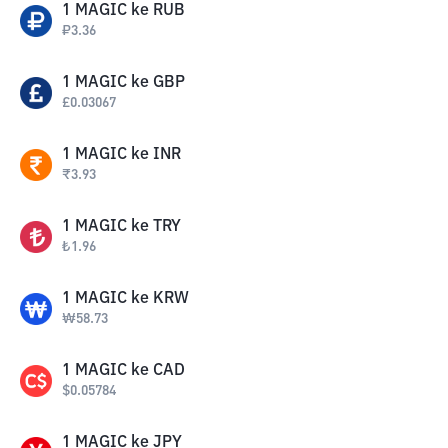
1
MAGIC
ke
RUB
₽
3.36
1
MAGIC
ke
GBP
£
0.03067
1
MAGIC
ke
INR
₹
3.93
1
MAGIC
ke
TRY
₺
1.96
1
MAGIC
ke
KRW
₩
58.73
1
MAGIC
ke
CAD
$
0.05784
1
MAGIC
ke
JPY