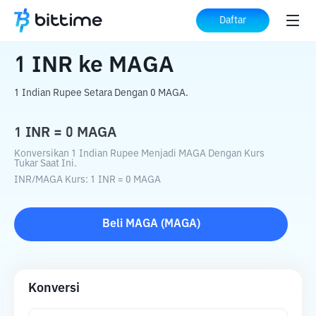
Beranda
Konverter Kripto
INR
ke
MAGA
Daftar
1
INR
ke
MAGA
1 Indian Rupee Setara Dengan 0 MAGA.
1
INR
=
0
MAGA
Konversikan 1 Indian Rupee Menjadi MAGA Dengan Kurs
Tukar Saat Ini.
INR
/
MAGA
Kurs
: 1
INR
=
0
MAGA
Beli
MAGA
(
MAGA
)
Konversi