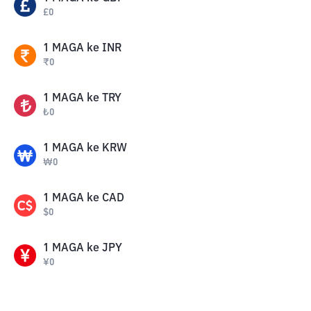
£
0
1
MAGA
ke
INR
₹
0
1
MAGA
ke
TRY
₺
0
1
MAGA
ke
KRW
₩
0
1
MAGA
ke
CAD
$
0
1
MAGA
ke
JPY
¥
0