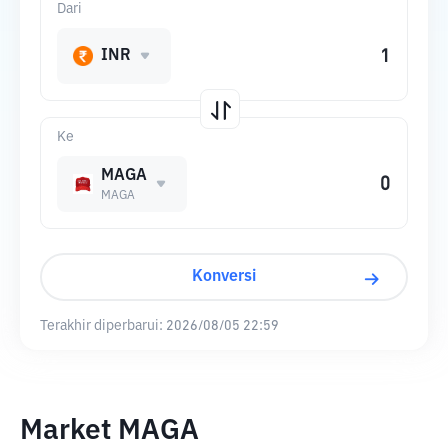
Dari
INR
Ke
MAGA
MAGA
Konversi
Terakhir diperbarui:
2026/08/05 22:59
Market MAGA