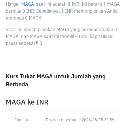
Harga,
MAGA
saat ini adalah
0 INR
. Ini berarti 1 MAGA
bernilai 0 INR. Sebaliknya, 1 INR memungkinkan Anda
membeli 0 MAGA.
Saat ini jumlah pasokan MAGA yang beredar adalah 0
MAGA, dan MAGA saat ini memiliki total kapitalisasi
pasar sebesar₹ 0
Kurs Tukar MAGA untuk Jumlah yang
Berbeda
MAGA
ke
INR
Jumlah
Terakhir diperbarui:
2026/08/05 22:59