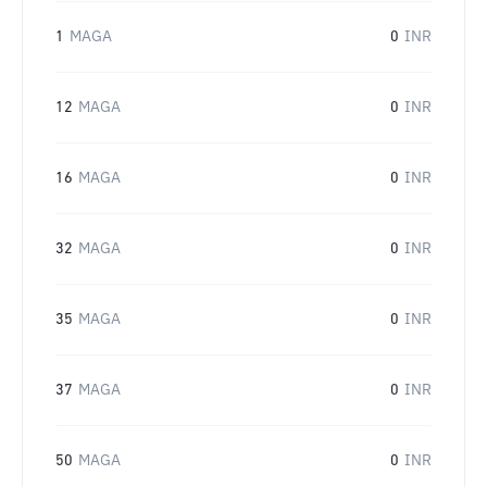
1
MAGA
0
INR
12
MAGA
0
INR
16
MAGA
0
INR
32
MAGA
0
INR
35
MAGA
0
INR
37
MAGA
0
INR
50
MAGA
0
INR