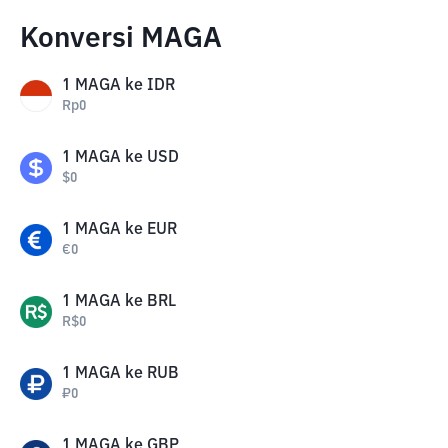
Konversi MAGA
1
MAGA
ke
IDR
Rp
0
1
MAGA
ke
USD
$
0
1
MAGA
ke
EUR
€
0
1
MAGA
ke
BRL
R$
0
1
MAGA
ke
RUB
₽
0
1
MAGA
ke
GBP