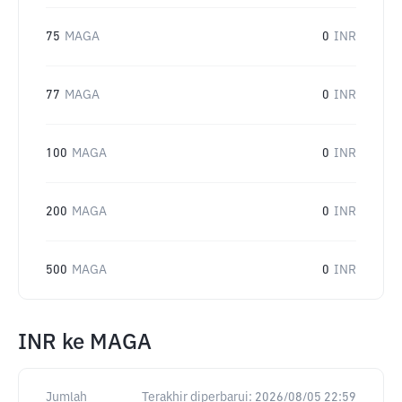
75
MAGA
0
INR
77
MAGA
0
INR
100
MAGA
0
INR
200
MAGA
0
INR
500
MAGA
0
INR
INR
ke
MAGA
Jumlah
Terakhir diperbarui:
2026/08/05 22:59