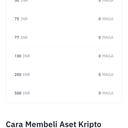
50
INR
0
MAGA
75
INR
0
MAGA
77
INR
0
MAGA
100
INR
0
MAGA
200
INR
0
MAGA
500
INR
0
MAGA
Cara Membeli Aset Kripto