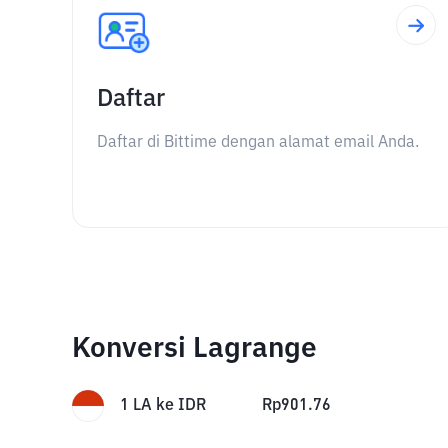
Daftar
Daftar di Bittime dengan alamat email Anda.
Konversi Lagrange
1
LA
ke
IDR
Rp
901.76