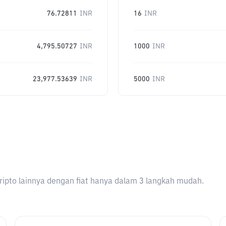
76.72811
INR
16
INR
4,795.50727
INR
1000
INR
23,977.53639
INR
5000
INR
ripto lainnya dengan fiat hanya dalam 3 langkah mudah.