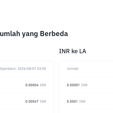
Jumlah yang Berbeda
INR
ke
LA
diperbarui:
2026/08/07 03:00
Jumlah
0.00004
INR
0.00001
INR
0.00047
INR
0.0001
INR