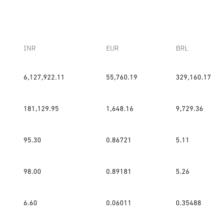
INR
EUR
BRL
6,127,922.11
55,760.19
329,160.17
181,129.95
1,648.16
9,729.36
95.30
0.86721
5.11
98.00
0.89181
5.26
6.60
0.06011
0.35488