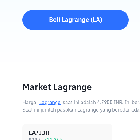
Beli
Lagrange
(
LA
)
Market Lagrange
Harga,
Lagrange
saat ini adalah
4.7955 INR
. Ini b
Saat ini jumlah pasokan Lagrange yang beredar adal
LA/IDR