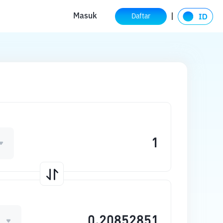
Masuk
Daftar