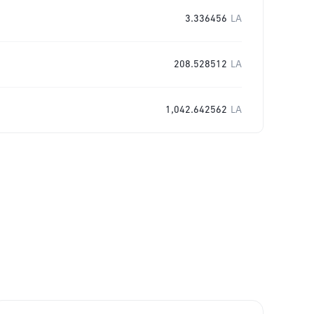
3.336456
LA
208.528512
LA
1,042.642562
LA