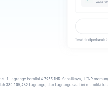
Lagrange
Terakhir diperbarui:
2
erarti 1 Lagrange bernilai 4.7955 INR. Sebaliknya, 1 INR mem
ah 380,105,462 Lagrange, dan Lagrange saat ini memiliki tota