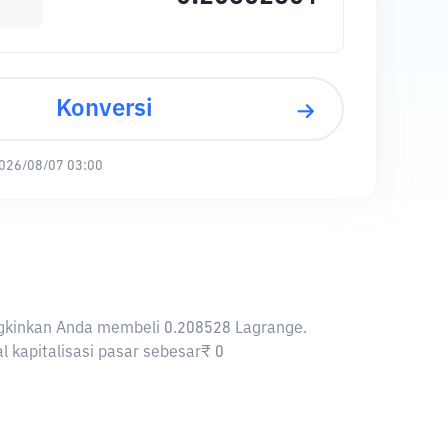
Konversi
026/08/07 03:00
ungkinkan Anda membeli 0.208528 Lagrange.
l kapitalisasi pasar sebesar₹ 0