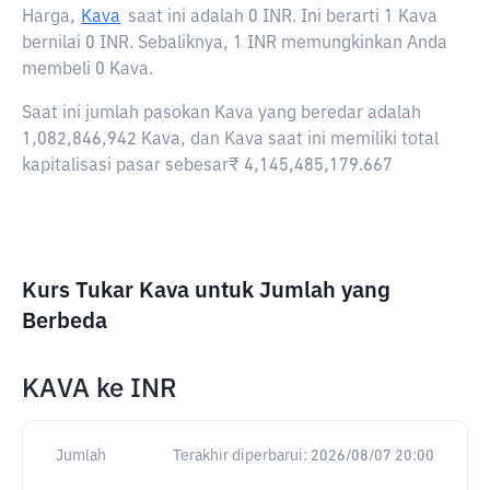
Harga,
Kava
saat ini adalah
0 INR
. Ini berarti 1 Kava
bernilai 0 INR. Sebaliknya, 1 INR memungkinkan Anda
membeli 0 Kava.
Saat ini jumlah pasokan Kava yang beredar adalah
1,082,846,942 Kava, dan Kava saat ini memiliki total
kapitalisasi pasar sebesar₹ 4,145,485,179.667
Kurs Tukar Kava untuk Jumlah yang
Berbeda
KAVA
ke
INR
Jumlah
Terakhir diperbarui:
2026/08/07 20:00