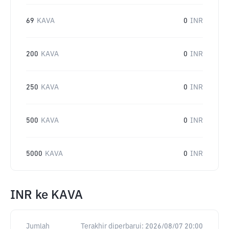
69
KAVA
0
INR
200
KAVA
0
INR
250
KAVA
0
INR
500
KAVA
0
INR
5000
KAVA
0
INR
INR
ke
KAVA
Jumlah
Terakhir diperbarui:
2026/08/07 20:00