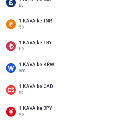
£
0
1
KAVA
ke
INR
₹
0
1
KAVA
ke
TRY
₺
0
1
KAVA
ke
KRW
₩
0
1
KAVA
ke
CAD
$
0
1
KAVA
ke
JPY
¥
0