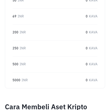
50
INR
0
KAVA
69
INR
0
KAVA
200
INR
0
KAVA
250
INR
0
KAVA
500
INR
0
KAVA
5000
INR
0
KAVA
Cara Membeli Aset Kripto