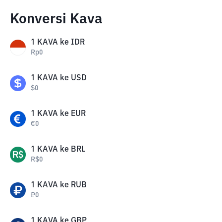
Konversi Kava
1
KAVA
ke
IDR
Rp
0
1
KAVA
ke
USD
$
0
1
KAVA
ke
EUR
€
0
1
KAVA
ke
BRL
R$
0
1
KAVA
ke
RUB
₽
0
1
KAVA
ke
GBP