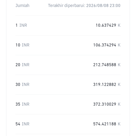
Jumlah
Terakhir diperbarui:
2026/08/08 23:00
1
INR
10.637429
K
10
INR
106.374294
K
20
INR
212.748588
K
30
INR
319.122882
K
35
INR
372.310029
K
54
INR
574.421188
K