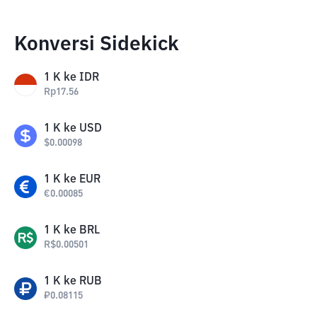
Konversi Sidekick
1
K
ke
IDR
Rp
17.56
1
K
ke
USD
$
0.00098
1
K
ke
EUR
€
0.00085
1
K
ke
BRL
R$
0.00501
1
K
ke
RUB
₽
0.08115