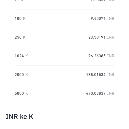
77
K
7.23859
INR
100
K
9.40076
INR
250
K
23.50191
INR
1024
K
96.26385
INR
2000
K
188.01534
INR
5000
K
470.03837
INR
INR
ke
K