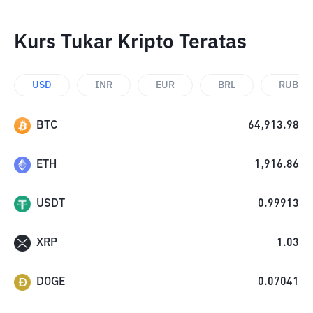
Kurs Tukar Kripto Teratas
USD
INR
EUR
BRL
RUB
BTC
64,913.98
ETH
1,916.86
USDT
0.99913
XRP
1.03
DOGE
0.07041