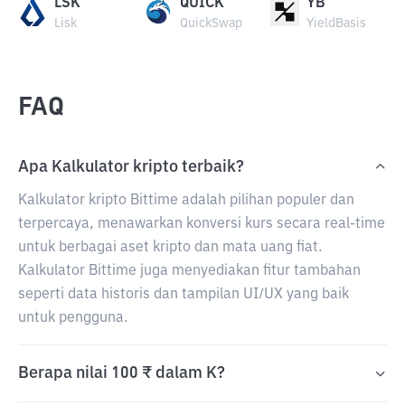
LSK
QUICK
YB
Lisk
QuickSwap
YieldBasis
FAQ
Apa Kalkulator kripto terbaik?
Kalkulator kripto Bittime adalah pilihan populer dan
terpercaya, menawarkan konversi kurs secara real-time
untuk berbagai aset kripto dan mata uang fiat.
Kalkulator Bittime juga menyediakan fitur tambahan
seperti data historis dan tampilan UI/UX yang baik
untuk pengguna.
Berapa nilai 100 ₹ dalam K?