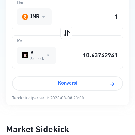
Dari
INR
Ke
K
Sidekick
Konversi
Terakhir diperbarui:
2026/08/08 23:00
Market Sidekick