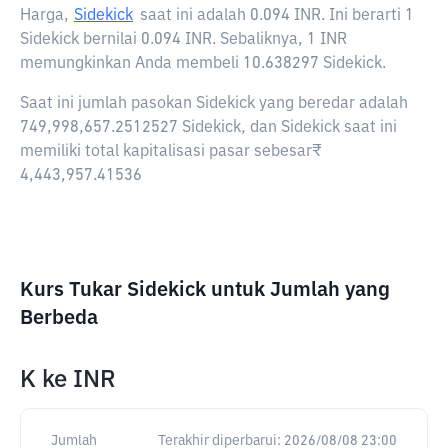
Harga,
Sidekick
saat ini adalah
0.094 INR
. Ini berarti 1
Sidekick bernilai 0.094 INR. Sebaliknya, 1 INR
memungkinkan Anda membeli 10.638297 Sidekick.
Saat ini jumlah pasokan Sidekick yang beredar adalah
749,998,657.2512527 Sidekick, dan Sidekick saat ini
memiliki total kapitalisasi pasar sebesar₹
4,443,957.41536
Kurs Tukar Sidekick untuk Jumlah yang
Berbeda
K
ke
INR
Jumlah
Terakhir diperbarui:
2026/08/08 23:00