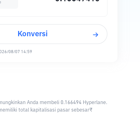
e
Konversi
026/08/07 14:59
 memungkinkan Anda membeli 0.166494 Hyperlane.
miliki total kapitalisasi pasar sebesar₹