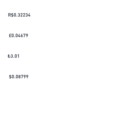
R$
0.32234
£
0.04679
₺
3.01
$
0.08799