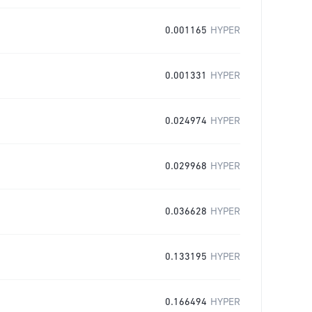
0.001165
HYPER
0.001331
HYPER
0.024974
HYPER
0.029968
HYPER
0.036628
HYPER
0.133195
HYPER
0.166494
HYPER