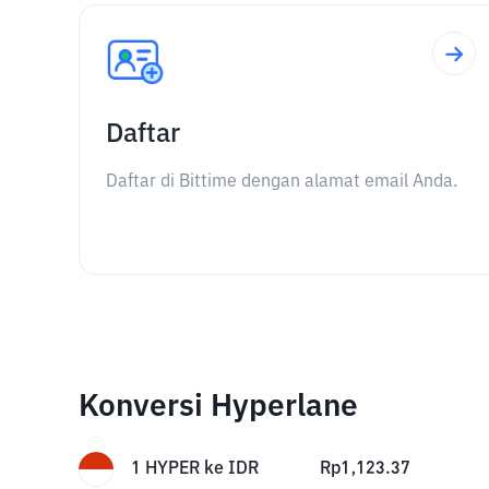
Daftar
Daftar di Bittime dengan alamat email Anda.
Konversi Hyperlane
1
HYPER
ke
IDR
Rp
1,123.37