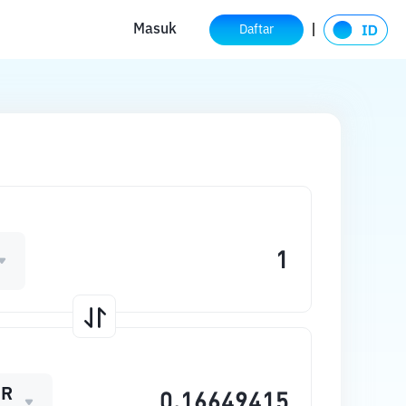
Masuk
Daftar
ER