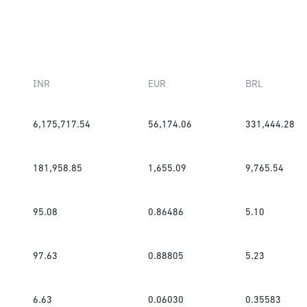
INR
EUR
BRL
6,175,717.54
56,174.06
331,444.28
181,958.85
1,655.09
9,765.54
95.08
0.86486
5.10
97.63
0.88805
5.23
6.63
0.06030
0.35583