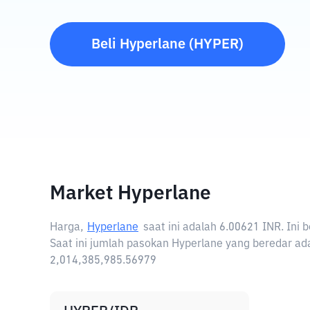
Beli
Hyperlane
(
HYPER
)
Market Hyperlane
Harga,
Hyperlane
saat ini adalah
6.00621 INR
. Ini
Saat ini jumlah pasokan Hyperlane yang beredar ada
2,014,385,985.56979