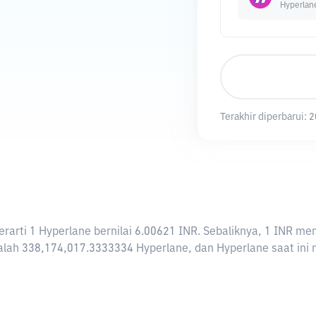
Hyperlan
Terakhir diperbarui:
2
 berarti 1 Hyperlane bernilai 6.00621 INR. Sebaliknya, 1 INR
lah 338,174,017.3333334 Hyperlane, dan Hyperlane saat ini me