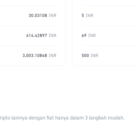
30.03108
INR
5
INR
414.42897
INR
69
INR
3,003.10848
INR
500
INR
ripto lainnya dengan fiat hanya dalam 3 langkah mudah.