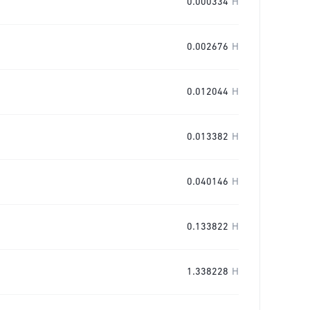
0.000334
H
0.002676
H
0.012044
H
0.013382
H
0.040146
H
0.133822
H
1.338228
H