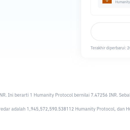
Humanity
Terakhir diperbarui:
2
INR
. Ini berarti 1 Humanity Protocol bernilai 7.47256 INR. S
edar adalah 1,945,572,590.538112 Humanity Protocol, dan Huma