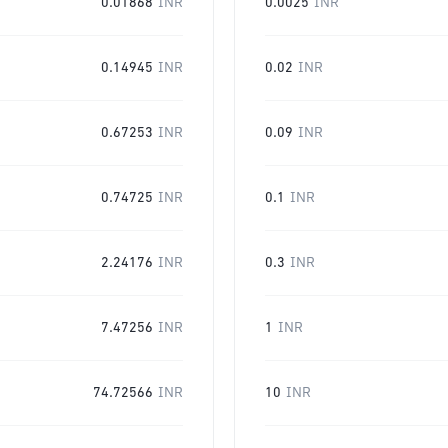
0.01868
INR
0.0025
INR
0.14945
INR
0.02
INR
0.67253
INR
0.09
INR
0.74725
INR
0.1
INR
2.24176
INR
0.3
INR
7.47256
INR
1
INR
74.72566
INR
10
INR