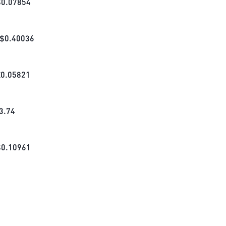
$
0.07854
$
0.40036
£
0.05821
3.74
$
0.10961