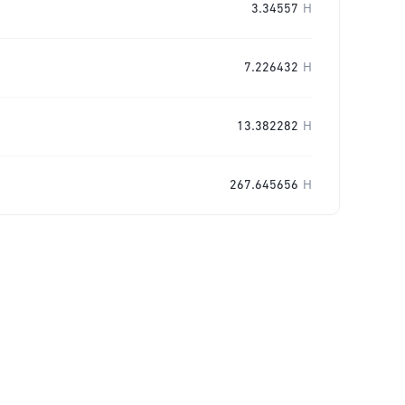
3.34557
H
7.226432
H
13.382282
H
267.645656
H