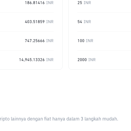
186.81416
INR
25
INR
403.51859
INR
54
INR
747.25666
INR
100
INR
14,945.13326
INR
2000
INR
ripto lainnya dengan fiat hanya dalam 3 langkah mudah.