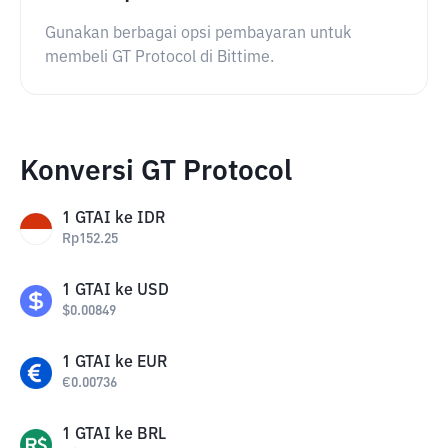
Gunakan berbagai opsi pembayaran untuk
membeli GT Protocol di Bittime.
Konversi GT Protocol
1
GTAI
ke
IDR
Rp
152.25
1
GTAI
ke
USD
$
0.00849
1
GTAI
ke
EUR
€
0.00736
1
GTAI
ke
BRL