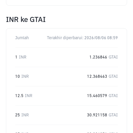
INR
ke
GTAI
Jumlah
Terakhir diperbarui:
2026/08/06 08:59
1
INR
1.236846
GTAI
10
INR
12.368463
GTAI
12.5
INR
15.460579
GTAI
25
INR
30.921158
GTAI