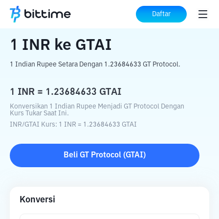
Beranda
Konverter Kripto
INR
ke
GTAI
Daftar
1
INR
ke
GTAI
1 Indian Rupee Setara Dengan 1.23684633 GT Protocol.
1
INR
=
1.23684633
GTAI
Konversikan 1 Indian Rupee Menjadi GT Protocol Dengan
Kurs Tukar Saat Ini.
INR
/
GTAI
Kurs
: 1
INR
=
1.23684633
GTAI
Beli
GT Protocol
(
GTAI
)
Konversi