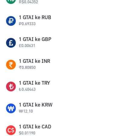
R$
0.04352
1
GTAI
ke
RUB
₽
0.69333
1
GTAI
ke
GBP
£
0.00631
1
GTAI
ke
INR
₹
0.80850
1
GTAI
ke
TRY
₺
0.40443
1
GTAI
ke
KRW
₩
12.10
1
GTAI
ke
CAD
$
0.01190