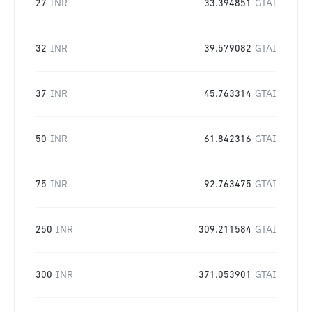
27
INR
33.394851
GTAI
32
INR
39.579082
GTAI
37
INR
45.763314
GTAI
50
INR
61.842316
GTAI
75
INR
92.763475
GTAI
250
INR
309.211584
GTAI
300
INR
371.053901
GTAI