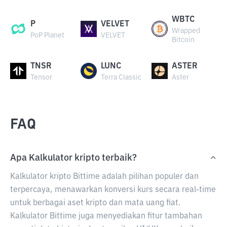
WBTC
P
VELVET
Wrapped
PoP Planet
VELVET
Bitcoin
TNSR
LUNC
ASTER
Tensor
Terra Classic
Aster
FAQ
Apa Kalkulator kripto terbaik?
Kalkulator kripto Bittime adalah pilihan populer dan
terpercaya, menawarkan konversi kurs secara real-time
untuk berbagai aset kripto dan mata uang fiat.
Kalkulator Bittime juga menyediakan fitur tambahan