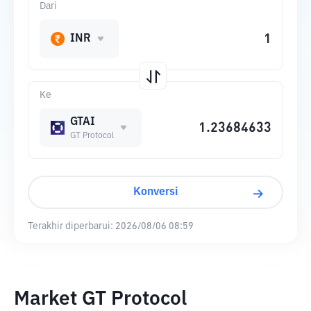
Dari
INR
Ke
GTAI
GT Protocol
Konversi
Terakhir diperbarui:
2026/08/06 08:59
Market GT Protocol