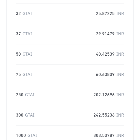
32
GTAI
25.87225
INR
37
GTAI
29.91479
INR
50
GTAI
40.42539
INR
75
GTAI
60.63809
INR
250
GTAI
202.12696
INR
300
GTAI
242.55236
INR
1000
GTAI
808.50787
INR