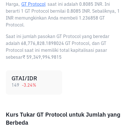
Harga,
GT Protocol
saat ini adalah
0.8085 INR
. Ini
berarti 1 GT Protocol bernilai 0.8085 INR. Sebaliknya, 1
INR memungkinkan Anda membeli 1.236858 GT
Protocol.
Saat ini jumlah pasokan GT Protocol yang beredar
adalah 68,776,828.1898024 GT Protocol, dan GT
Protocol saat ini memiliki total kapitalisasi pasar
sebesar₹ 59,349,994.9815
GTAI/IDR
149
-3.24
%
Kurs Tukar GT Protocol untuk Jumlah yang
Berbeda