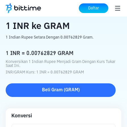
Beranda
Konverter Kripto
INR
ke
GRAM
Daftar
1
INR
ke
GRAM
1 Indian Rupee Setara Dengan 0.00762829 Gram.
1
INR
=
0.00762829
GRAM
Konversikan 1 Indian Rupee Menjadi Gram Dengan Kurs Tukar
Saat Ini.
INR
/
GRAM
Kurs
: 1
INR
=
0.00762829
GRAM
Beli
Gram
(
GRAM
)
Konversi