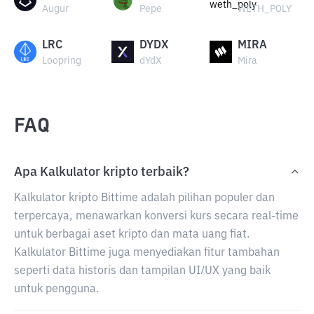
Augur
Pepe
WETH_POLY
LRC
DYDX
MIRA
Loopring
dYdX
Mira
FAQ
Apa Kalkulator kripto terbaik?
Kalkulator kripto Bittime adalah pilihan populer dan
terpercaya, menawarkan konversi kurs secara real-time
untuk berbagai aset kripto dan mata uang fiat.
Kalkulator Bittime juga menyediakan fitur tambahan
seperti data historis dan tampilan UI/UX yang baik
untuk pengguna.