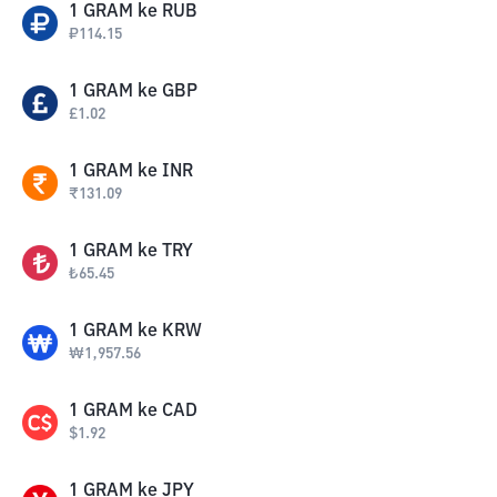
1
GRAM
ke
RUB
₽
114.15
1
GRAM
ke
GBP
£
1.02
1
GRAM
ke
INR
₹
131.09
1
GRAM
ke
TRY
₺
65.45
1
GRAM
ke
KRW
₩
1,957.56
1
GRAM
ke
CAD
$
1.92
1
GRAM
ke
JPY