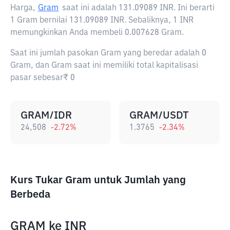
Harga,
Gram
saat ini adalah
131.09089 INR
. Ini berarti
1 Gram bernilai 131.09089 INR. Sebaliknya, 1 INR
memungkinkan Anda membeli 0.007628 Gram.
Saat ini jumlah pasokan Gram yang beredar adalah 0
Gram, dan Gram saat ini memiliki total kapitalisasi
pasar sebesar₹ 0
GRAM/IDR
GRAM/USDT
24,508
-2.72
%
1.3765
-2.34
%
Kurs Tukar Gram untuk Jumlah yang
Berbeda
GRAM
ke
INR