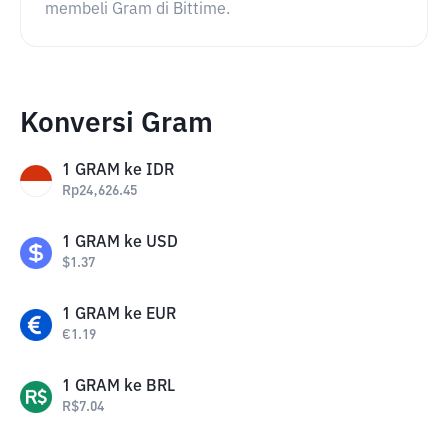
membeli Gram di Bittime.
Konversi Gram
1
GRAM
ke
IDR
Rp
24,626.45
1
GRAM
ke
USD
$
1.37
1
GRAM
ke
EUR
€
1.19
1
GRAM
ke
BRL
R$
7.04