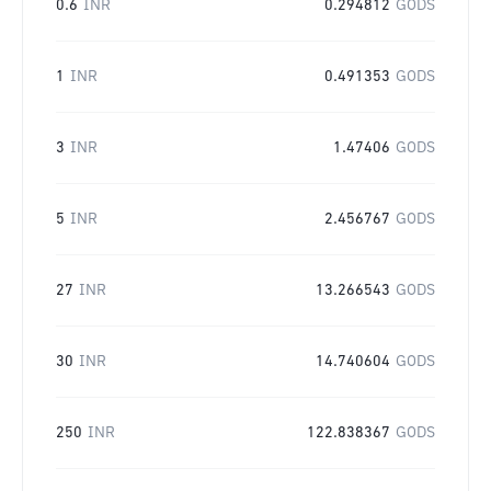
0.6
INR
0.294812
GODS
1
INR
0.491353
GODS
3
INR
1.47406
GODS
5
INR
2.456767
GODS
27
INR
13.266543
GODS
30
INR
14.740604
GODS
250
INR
122.838367
GODS