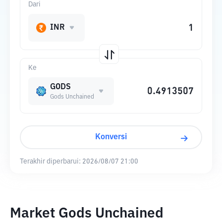
Dari
INR
Ke
GODS
Gods Unchained
Konversi
Terakhir diperbarui:
2026/08/07 21:00
Market Gods Unchained