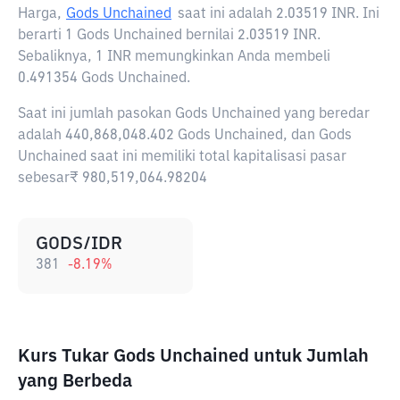
Harga,
Gods Unchained
saat ini adalah
2.03519 INR
. Ini
berarti 1 Gods Unchained bernilai 2.03519 INR.
Sebaliknya, 1 INR memungkinkan Anda membeli
0.491354 Gods Unchained.
Saat ini jumlah pasokan Gods Unchained yang beredar
adalah 440,868,048.402 Gods Unchained, dan Gods
Unchained saat ini memiliki total kapitalisasi pasar
sebesar₹ 980,519,064.98204
GODS/IDR
381
-8.19
%
Kurs Tukar Gods Unchained untuk Jumlah
yang Berbeda