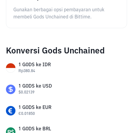
Gunakan berbagai opsi pembayaran untuk
membeli Gods Unchained di Bittime.
Konversi Gods Unchained
1
GODS
ke
IDR
Rp
380.84
1
GODS
ke
USD
$
0.02139
1
GODS
ke
EUR
€
0.01850
1
GODS
ke
BRL