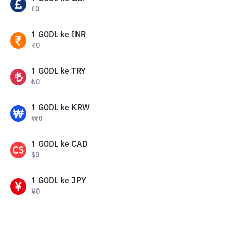
£
0
1
GODL
ke
INR
₹
0
1
GODL
ke
TRY
₺
0
1
GODL
ke
KRW
₩
0
1
GODL
ke
CAD
$
0
1
GODL
ke
JPY
¥
0