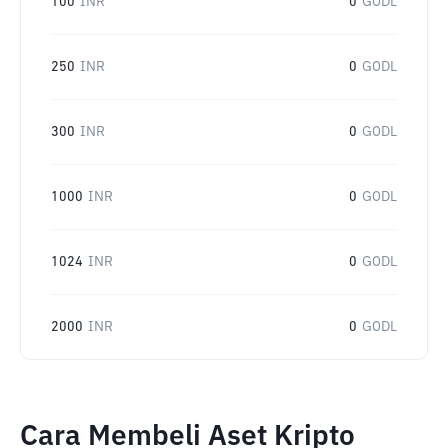
100
INR
0
GODL
250
INR
0
GODL
300
INR
0
GODL
1000
INR
0
GODL
1024
INR
0
GODL
2000
INR
0
GODL
Cara Membeli Aset Kripto