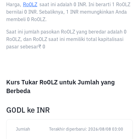
Harga,
RoOLZ
saat ini adalah
0 INR
. Ini berarti 1 RoOLZ
bernilai 0 INR. Sebaliknya, 1 INR memungkinkan Anda
membeli 0 RoOLZ.
Saat ini jumlah pasokan RoOLZ yang beredar adalah 0
RoOLZ, dan RoOLZ saat ini memiliki total kapitalisasi
pasar sebesar₹ 0
Kurs Tukar RoOLZ untuk Jumlah yang
Berbeda
GODL
ke
INR
Jumlah
Terakhir diperbarui:
2026/08/08 03:00