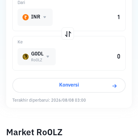
Dari
INR
Ke
GODL
RoOLZ
Konversi
Terakhir diperbarui:
2026/08/08 03:00
Market RoOLZ