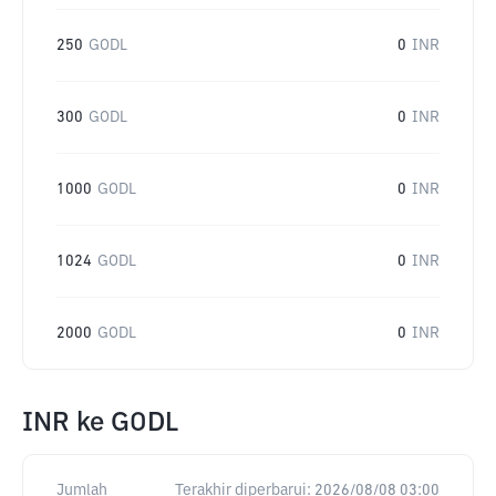
250
GODL
0
INR
300
GODL
0
INR
1000
GODL
0
INR
1024
GODL
0
INR
2000
GODL
0
INR
INR
ke
GODL
Jumlah
Terakhir diperbarui:
2026/08/08 03:00