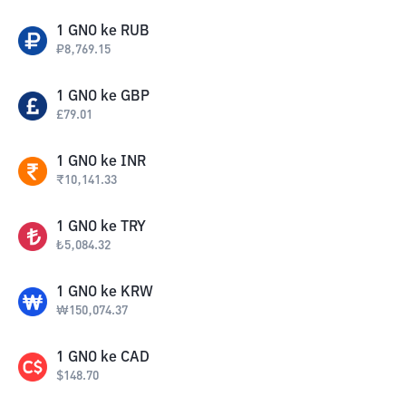
1
GNO
ke
RUB
₽
8,769.15
1
GNO
ke
GBP
£
79.01
1
GNO
ke
INR
₹
10,141.33
1
GNO
ke
TRY
₺
5,084.32
1
GNO
ke
KRW
₩
150,074.37
1
GNO
ke
CAD
$
148.70