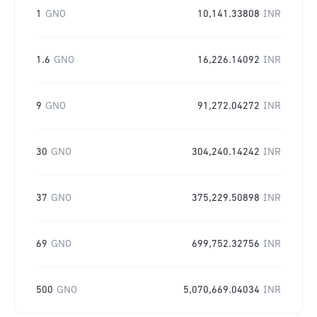
1
GNO
10,141.33808
INR
1.6
GNO
16,226.14092
INR
9
GNO
91,272.04272
INR
30
GNO
304,240.14242
INR
37
GNO
375,229.50898
INR
69
GNO
699,752.32756
INR
500
GNO
5,070,669.04034
INR