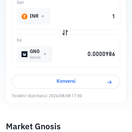
Dari
INR
Ke
GNO
Gnosis
Konversi
Terakhir diperbarui:
2026/08/08 17:00
Market Gnosis