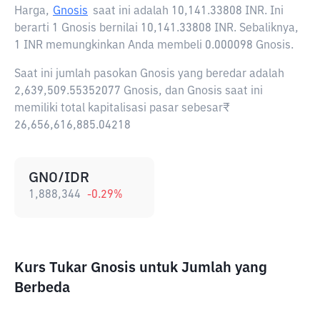
Harga,
Gnosis
saat ini adalah
10,141.33808 INR
. Ini
berarti 1 Gnosis bernilai 10,141.33808 INR. Sebaliknya,
1 INR memungkinkan Anda membeli 0.000098 Gnosis.
Saat ini jumlah pasokan Gnosis yang beredar adalah
2,639,509.55352077 Gnosis, dan Gnosis saat ini
memiliki total kapitalisasi pasar sebesar₹
26,656,616,885.04218
GNO/IDR
1,888,344
-0.29
%
Kurs Tukar Gnosis untuk Jumlah yang
Berbeda