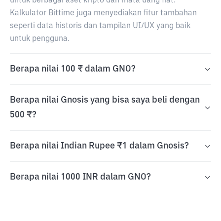
untuk berbagai aset kripto dan mata uang fiat.
Kalkulator Bittime juga menyediakan fitur tambahan
seperti data historis dan tampilan UI/UX yang baik
untuk pengguna.
Berapa nilai 100 ₹ dalam GNO?
Berapa nilai Gnosis yang bisa saya beli dengan
500 ₹?
Berapa nilai Indian Rupee ₹1 dalam Gnosis?
Berapa nilai 1000 INR dalam GNO?