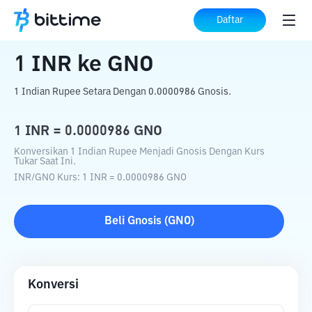
Beranda
Konverter Kripto
INR
ke
GNO
Daftar
1
INR
ke
GNO
1 Indian Rupee Setara Dengan 0.0000986 Gnosis.
1
INR
=
0.0000986
GNO
Konversikan 1 Indian Rupee Menjadi Gnosis Dengan Kurs
Tukar Saat Ini.
INR
/
GNO
Kurs
: 1
INR
=
0.0000986
GNO
Beli
Gnosis
(
GNO
)
Konversi