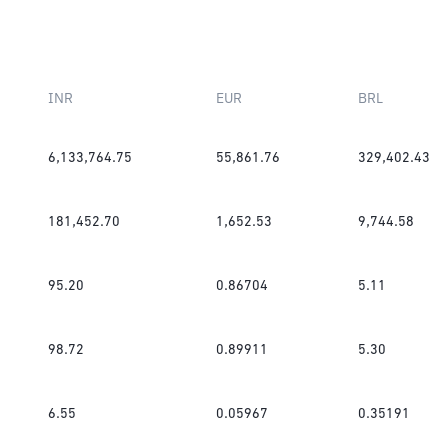
INR
EUR
BRL
6,133,764.75
55,861.76
329,402.43
181,452.70
1,652.53
9,744.58
95.20
0.86704
5.11
98.72
0.89911
5.30
6.55
0.05967
0.35191