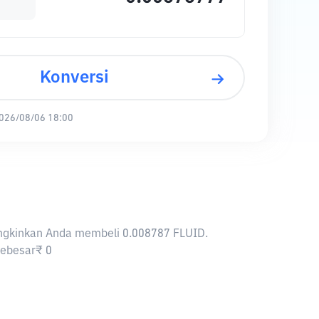
Konversi
026/08/06 18:00
mungkinkan Anda membeli 0.008787 FLUID.
sebesar₹ 0