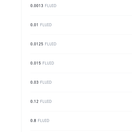
0.0013
FLUID
0.01
FLUID
0.0125
FLUID
0.015
FLUID
0.03
FLUID
0.12
FLUID
0.8
FLUID