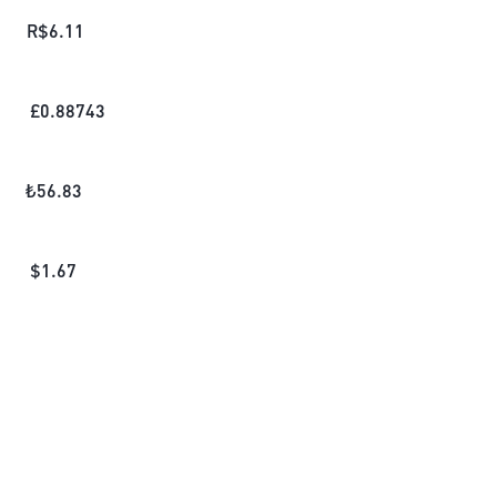
R$
6.11
£
0.88743
₺
56.83
$
1.67