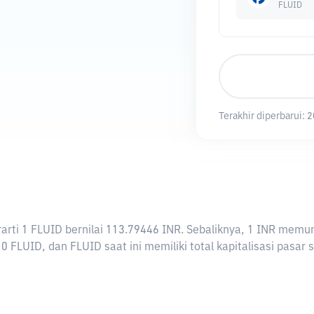
FLUID
Terakhir diperbarui:
2
erarti 1 FLUID bernilai 113.79446 INR. Sebaliknya, 1 INR me
 FLUID, dan FLUID saat ini memiliki total kapitalisasi pasar 