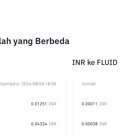
lah yang Berbeda
INR
ke
FLUID
diperbarui:
2026/08/06 18:00
Jumlah
0.01251
INR
0.00011
INR
0.04324
INR
0.00038
INR