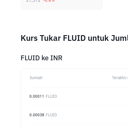
21,312
-0.4
%
Kurs Tukar FLUID untuk Jum
FLUID
ke
INR
Jumlah
Terakhir 
0.00011
FLUID
0.00038
FLUID