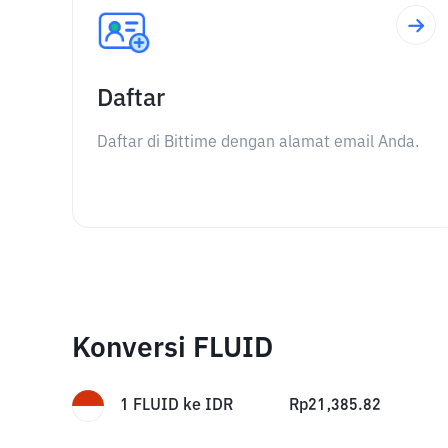
Daftar
Daftar di Bittime dengan alamat email Anda.
Konversi FLUID
1
FLUID
ke
IDR
Rp
21,385.82