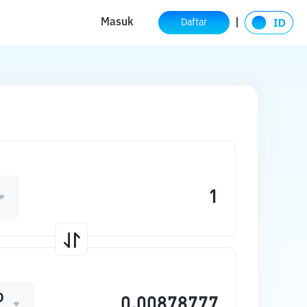
Masuk
Daftar
D