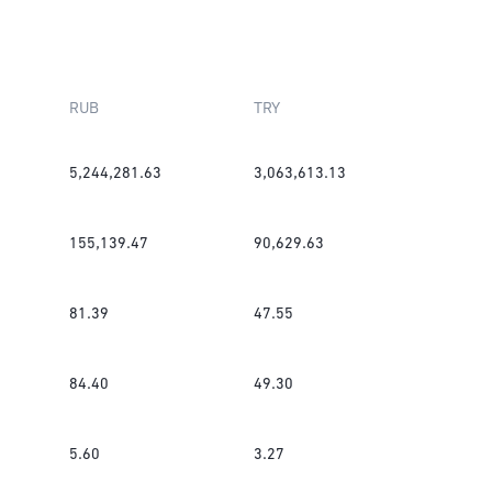
RUB
TRY
5,244,281.63
3,063,613.13
155,139.47
90,629.63
81.39
47.55
84.40
49.30
5.60
3.27