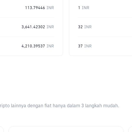
113.79446
INR
1
INR
3,641.42302
INR
32
INR
4,210.39537
INR
37
INR
ripto lainnya dengan fiat hanya dalam 3 langkah mudah.