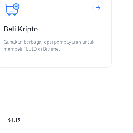
Beli Kripto!
Gunakan berbagai opsi pembayaran untuk
membeli FLUID di Bittime.
$
1.19