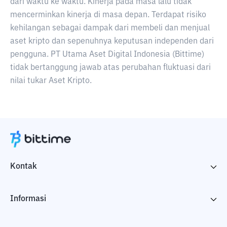
dari waktu ke waktu. Kinerja pada masa lalu tidak
mencerminkan kinerja di masa depan. Terdapat risiko
kehilangan sebagai dampak dari membeli dan menjual
aset kripto dan sepenuhnya keputusan independen dari
pengguna. PT Utama Aset Digital Indonesia (Bittime)
tidak bertanggung jawab atas perubahan fluktuasi dari
nilai tukar Aset Kripto.
Kontak
Informasi