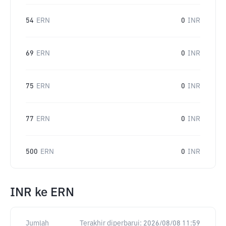
54
ERN
0
INR
69
ERN
0
INR
75
ERN
0
INR
77
ERN
0
INR
500
ERN
0
INR
INR
ke
ERN
Jumlah
Terakhir diperbarui:
2026/08/08 11:59