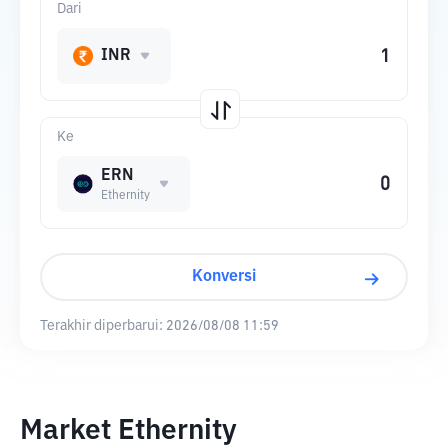
Dari
INR
Ke
ERN
Ethernity
Konversi
Terakhir diperbarui:
2026/08/08 11:59
Market Ethernity