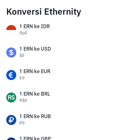
Konversi Ethernity
1
ERN
ke
IDR
Rp
0
1
ERN
ke
USD
$
0
1
ERN
ke
EUR
€
0
1
ERN
ke
BRL
R$
0
1
ERN
ke
RUB
₽
0
1
ERN
ke
GBP