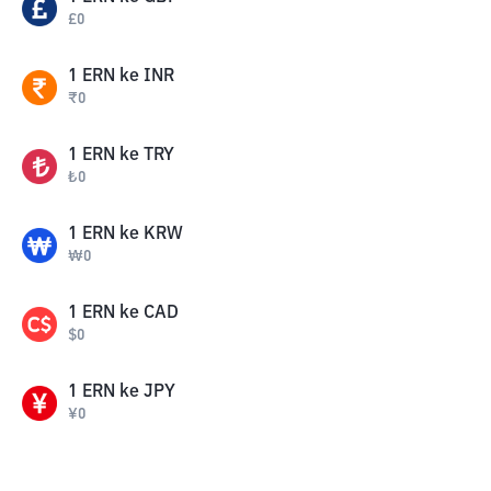
£
0
1
ERN
ke
INR
₹
0
1
ERN
ke
TRY
₺
0
1
ERN
ke
KRW
₩
0
1
ERN
ke
CAD
$
0
1
ERN
ke
JPY
¥
0