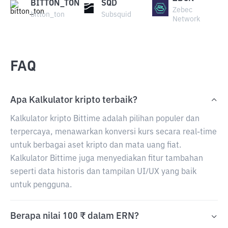
BITTON_TON
SQD
Zebec
bitton_ton
Subsquid
Network
FAQ
Apa Kalkulator kripto terbaik?
Kalkulator kripto Bittime adalah pilihan populer dan
terpercaya, menawarkan konversi kurs secara real-time
untuk berbagai aset kripto dan mata uang fiat.
Kalkulator Bittime juga menyediakan fitur tambahan
seperti data historis dan tampilan UI/UX yang baik
untuk pengguna.
Berapa nilai 100 ₹ dalam ERN?