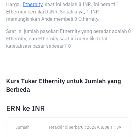
Harga,
Ethernity
saat ini adalah
0 INR
. Ini berarti 1
Ethernity bernilai 0 INR. Sebaliknya, 1 INR
memungkinkan Anda membeli 0 Ethernity.
Saat ini jumlah pasokan Ethernity yang beredar adalah 0
Ethernity, dan Ethernity saat ini memiliki total
kapitalisasi pasar sebesar₹ 0
Kurs Tukar Ethernity untuk Jumlah yang
Berbeda
ERN
ke
INR
Jumlah
Terakhir diperbarui:
2026/08/08 11:59