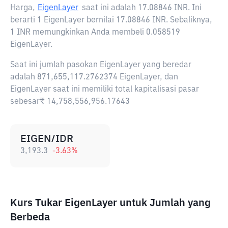
Harga,
EigenLayer
saat ini adalah
17.08846 INR
. Ini
berarti 1 EigenLayer bernilai 17.08846 INR. Sebaliknya,
1 INR memungkinkan Anda membeli 0.058519
EigenLayer.
Saat ini jumlah pasokan EigenLayer yang beredar
adalah 871,655,117.2762374 EigenLayer, dan
EigenLayer saat ini memiliki total kapitalisasi pasar
sebesar₹ 14,758,556,956.17643
EIGEN/IDR
3,193.3
-3.63
%
Kurs Tukar EigenLayer untuk Jumlah yang
Berbeda