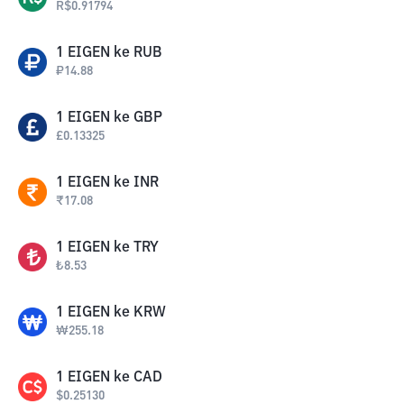
R$
0.91794
1
EIGEN
ke
RUB
₽
14.88
1
EIGEN
ke
GBP
£
0.13325
1
EIGEN
ke
INR
₹
17.08
1
EIGEN
ke
TRY
₺
8.53
1
EIGEN
ke
KRW
₩
255.18
1
EIGEN
ke
CAD
$
0.25130