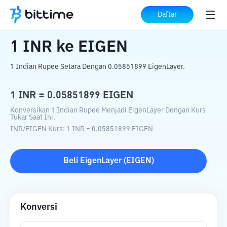
Beranda
Konverter Kripto
INR
ke
EIGEN
Daftar
1
INR
ke
EIGEN
1 Indian Rupee Setara Dengan 0.05851899 EigenLayer.
1
INR
=
0.05851899
EIGEN
Konversikan 1 Indian Rupee Menjadi EigenLayer Dengan Kurs
Tukar Saat Ini.
INR
/
EIGEN
Kurs
: 1
INR
=
0.05851899
EIGEN
Beli
EigenLayer
(
EIGEN
)
Konversi