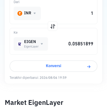
Dari
INR
Ke
EIGEN
EigenLayer
Konversi
Terakhir diperbarui:
2026/08/06 19:59
Market EigenLayer