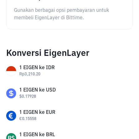
Gunakan berbagai opsi pembayaran untuk
membeli EigenLayer di Bittime.
Konversi EigenLayer
1
EIGEN
ke
IDR
Rp
3,210.20
1
EIGEN
ke
USD
$
0.17928
1
EIGEN
ke
EUR
€
0.15558
1
EIGEN
ke
BRL