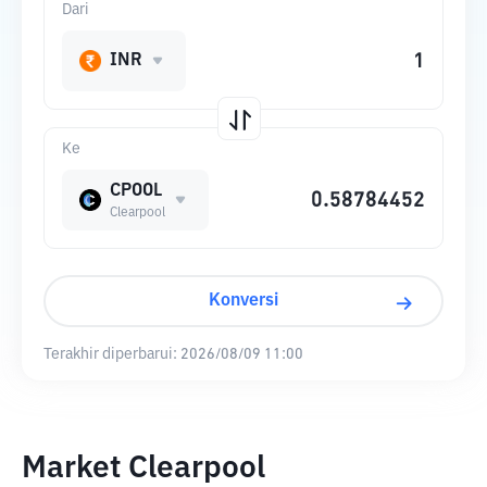
Dari
INR
Ke
CPOOL
Clearpool
Konversi
Terakhir diperbarui:
2026/08/09 11:00
Market Clearpool