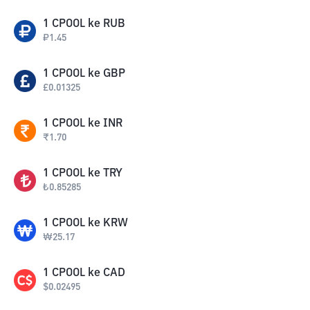
1
CPOOL
ke
RUB
₽
1.45
1
CPOOL
ke
GBP
£
0.01325
1
CPOOL
ke
INR
₹
1.70
1
CPOOL
ke
TRY
₺
0.85285
1
CPOOL
ke
KRW
₩
25.17
1
CPOOL
ke
CAD
$
0.02495