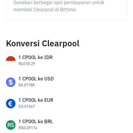
Gunakan berbagai opsi pembayaran untuk
membeli Clearpool di Bittime.
Konversi Clearpool
1
CPOOL
ke
IDR
Rp
318.29
1
CPOOL
ke
USD
$
0.01788
1
CPOOL
ke
EUR
€
0.01547
1
CPOOL
ke
BRL
R$
0.09114