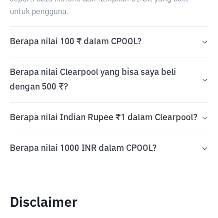
untuk pengguna.
Berapa nilai 100 ₹ dalam CPOOL?
Berapa nilai Clearpool yang bisa saya beli
dengan 500 ₹?
Berapa nilai Indian Rupee ₹1 dalam Clearpool?
Berapa nilai 1000 INR dalam CPOOL?
Disclaimer