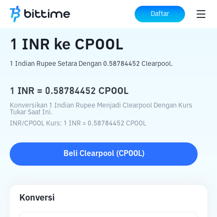
Beranda
Konverter Kripto
INR
ke
CPOOL
Daftar
1
INR
ke
CPOOL
1 Indian Rupee Setara Dengan 0.58784452 Clearpool.
1
INR
=
0.58784452
CPOOL
Konversikan 1 Indian Rupee Menjadi Clearpool Dengan Kurs
Tukar Saat Ini.
INR
/
CPOOL
Kurs
: 1
INR
=
0.58784452
CPOOL
Beli
Clearpool
(
CPOOL
)
Konversi