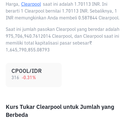
Harga,
Clearpool
saat ini adalah
1.70113 INR
. Ini
berarti 1 Clearpool bernilai 1.70113 INR. Sebaliknya, 1
INR memungkinkan Anda membeli 0.587844 Clearpool.
Saat ini jumlah pasokan Clearpool yang beredar adalah
975,706,940.7612014 Clearpool, dan Clearpool saat ini
memiliki total kapitalisasi pasar sebesar₹
1,645,790,855.08793
CPOOL/IDR
316
-0.31
%
Kurs Tukar Clearpool untuk Jumlah yang
Berbeda