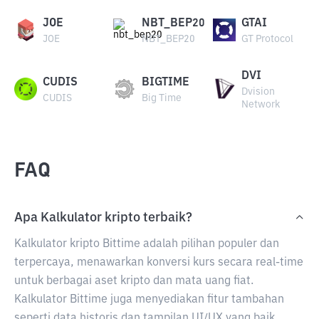
JOE
NBT_BEP20
GTAI
JOE
NBT_BEP20
GT Protocol
DVI
CUDIS
BIGTIME
Dvision
CUDIS
Big Time
Network
FAQ
Apa Kalkulator kripto terbaik?
Kalkulator kripto Bittime adalah pilihan populer dan
terpercaya, menawarkan konversi kurs secara real-time
untuk berbagai aset kripto dan mata uang fiat.
Kalkulator Bittime juga menyediakan fitur tambahan
seperti data historis dan tampilan UI/UX yang baik