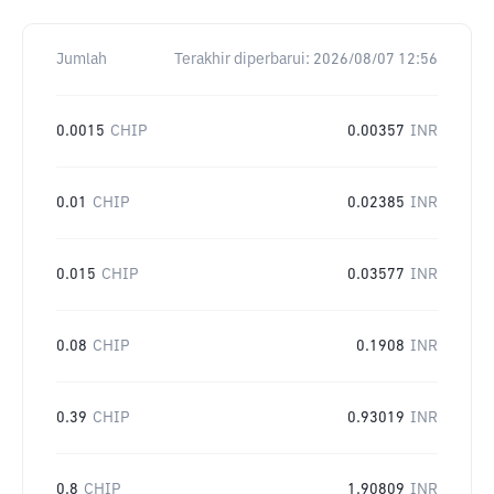
Jumlah
Terakhir diperbarui:
2026/08/07 12:56
0.0015
CHIP
0.00357
INR
0.01
CHIP
0.02385
INR
0.015
CHIP
0.03577
INR
0.08
CHIP
0.1908
INR
0.39
CHIP
0.93019
INR
0.8
CHIP
1.90809
INR