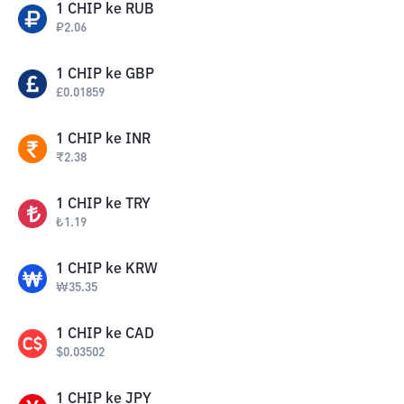
1
CHIP
ke
RUB
₽
2.06
1
CHIP
ke
GBP
£
0.01859
1
CHIP
ke
INR
₹
2.38
1
CHIP
ke
TRY
₺
1.19
1
CHIP
ke
KRW
₩
35.35
1
CHIP
ke
CAD
$
0.03502
1
CHIP
ke
JPY