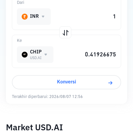
Dari
INR
Ke
CHIP
USD.AI
Konversi
Terakhir diperbarui:
2026/08/07 12:56
Market USD.AI