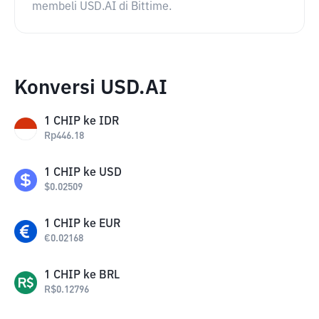
membeli USD.AI di Bittime.
Konversi USD.AI
1
CHIP
ke
IDR
Rp
446.18
1
CHIP
ke
USD
$
0.02509
1
CHIP
ke
EUR
€
0.02168
1
CHIP
ke
BRL
R$
0.12796