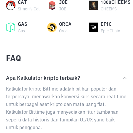
CAT
JOE
1000CHEEMS
Simon's Cat
JOE
CHEEMS
GAS
ORCA
EPIC
Gas
Orca
Epic Chain
FAQ
Apa Kalkulator kripto terbaik?
Kalkulator kripto Bittime adalah pilihan populer dan
terpercaya, menawarkan konversi kurs secara real-time
untuk berbagai aset kripto dan mata uang fiat.
Kalkulator Bittime juga menyediakan fitur tambahan
seperti data historis dan tampilan UI/UX yang baik
untuk pengguna.