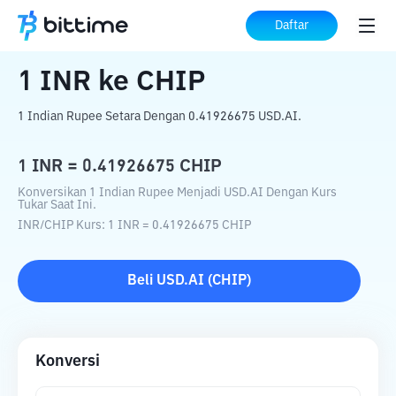
Beranda
Konverter Kripto
INR
ke
CHIP
Daftar
1
INR
ke
CHIP
1 Indian Rupee Setara Dengan 0.41926675 USD.AI.
1
INR
=
0.41926675
CHIP
Konversikan 1 Indian Rupee Menjadi USD.AI Dengan Kurs
Tukar Saat Ini.
INR
/
CHIP
Kurs
: 1
INR
=
0.41926675
CHIP
Beli
USD.AI
(
CHIP
)
Konversi