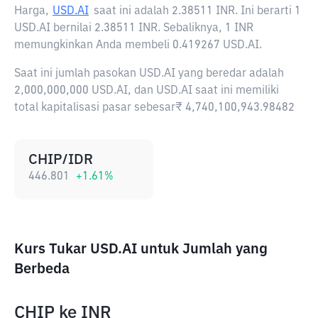
Harga,
USD.AI
saat ini adalah
2.38511 INR
. Ini berarti 1
USD.AI bernilai 2.38511 INR. Sebaliknya, 1 INR
memungkinkan Anda membeli 0.419267 USD.AI.
Saat ini jumlah pasokan USD.AI yang beredar adalah
2,000,000,000 USD.AI, dan USD.AI saat ini memiliki
total kapitalisasi pasar sebesar₹ 4,740,100,943.98482
CHIP/IDR
446.801
+
1.61
%
Kurs Tukar USD.AI untuk Jumlah yang
Berbeda
CHIP
ke
INR