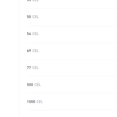
35
CEL
50
CEL
54
CEL
69
CEL
77
CEL
500
CEL
1000
CEL