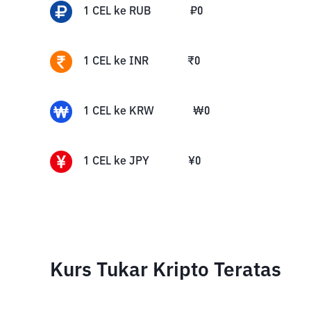
1
CEL
ke
RUB
₽
0
1
CEL
ke
INR
₹
0
1
CEL
ke
KRW
₩
0
1
CEL
ke
JPY
¥
0
Kurs Tukar Kripto Teratas