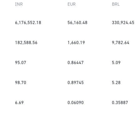
INR
EUR
BRL
6,176,552.18
56,160.48
330,924.45
182,588.56
1,660.19
9,782.64
95.07
0.86447
5.09
98.70
0.89745
5.28
6.69
0.06090
0.35887