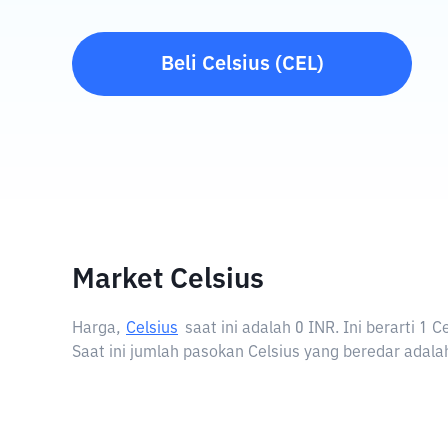
Beli
Celsius
(
CEL
)
Market Celsius
Harga,
Celsius
saat ini adalah
0 INR
. Ini berarti 1
Saat ini jumlah pasokan Celsius yang beredar adalah