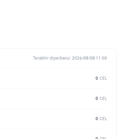
Terakhir diperbarui:
2026/08/08 11:00
0
CEL
0
CEL
0
CEL