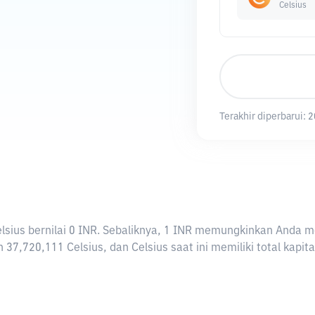
Celsius
Terakhir diperbarui:
2
 Celsius bernilai 0 INR. Sebaliknya, 1 INR memungkinkan Anda m
 37,720,111 Celsius, dan Celsius saat ini memiliki total kapi