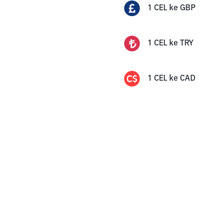
1
CEL
ke
GBP
1
CEL
ke
TRY
1
CEL
ke
CAD