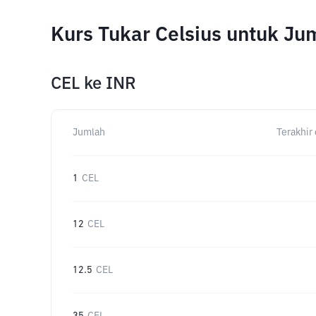
Kurs Tukar Celsius untuk J
CEL
ke
INR
Jumlah
Terakhir 
1
CEL
12
CEL
12.5
CEL