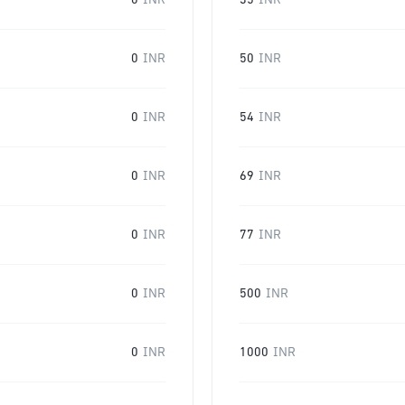
0
INR
35
INR
0
INR
50
INR
0
INR
54
INR
0
INR
69
INR
0
INR
77
INR
0
INR
500
INR
0
INR
1000
INR