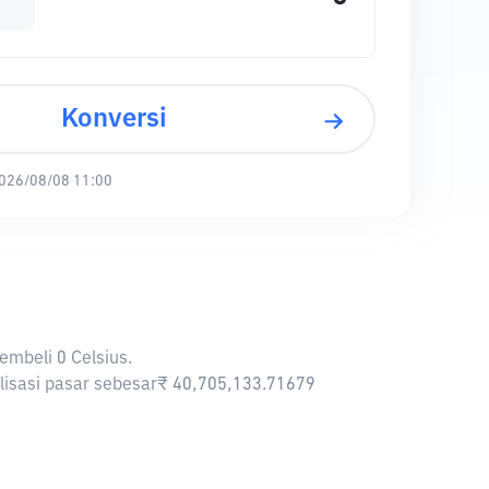
Konversi
026/08/08 11:00
embeli 0 Celsius.
talisasi pasar sebesar₹ 40,705,133.71679