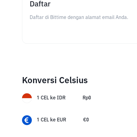
Daftar
Daftar di Bittime dengan alamat email Anda.
Konversi Celsius
1
CEL
ke
IDR
Rp
0
1
CEL
ke
EUR
€
0