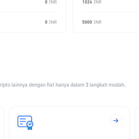
0
INR
1024
INR
0
INR
5000
INR
ripto lainnya dengan fiat hanya dalam 3 langkah mudah.