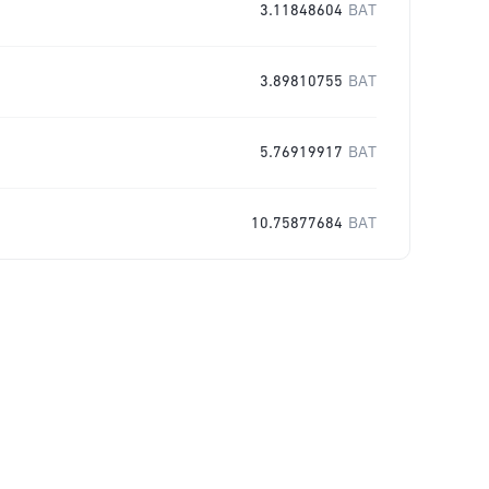
3.11848604
BAT
3.89810755
BAT
5.76919917
BAT
10.75877684
BAT