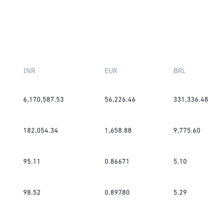
INR
EUR
BRL
6,170,587.53
56,226.46
331,336.48
182,054.34
1,658.88
9,775.60
95.11
0.86671
5.10
98.52
0.89780
5.29