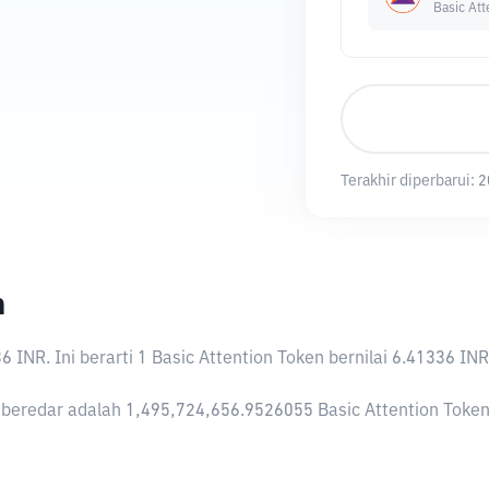
Basic Att
Terakhir diperbarui:
2
n
36 INR
. Ini berarti 1 Basic Attention Token bernilai 6.41336
 beredar adalah 1,495,724,656.9526055 Basic Attention Token, 