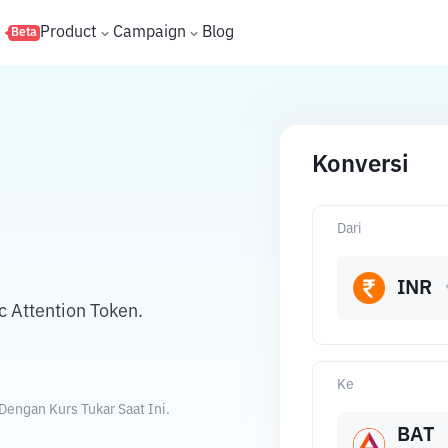
s
Product
Campaign
Blog
Beta
Konversi
Dari
INR
 Attention Token.
Ke
Dengan Kurs Tukar Saat Ini.
BAT