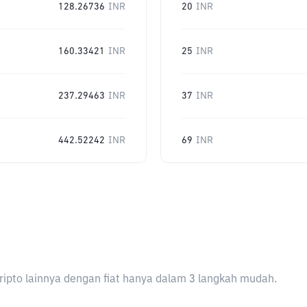
128.26736
INR
20
INR
160.33421
INR
25
INR
237.29463
INR
37
INR
442.52242
INR
69
INR
ripto lainnya dengan fiat hanya dalam 3 langkah mudah.