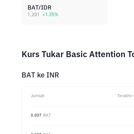
BAT/IDR
1,201
+
1.35
%
Kurs Tukar Basic Attention 
BAT
ke
INR
Jumlah
Terakhir 
0.007
BAT