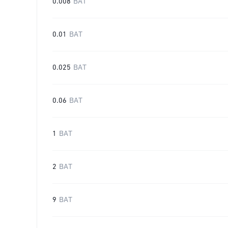
0.008
BAT
0.01
BAT
0.025
BAT
0.06
BAT
1
BAT
2
BAT
9
BAT