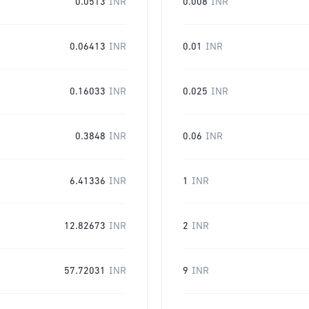
0.0513
INR
0.008
INR
0.06413
INR
0.01
INR
0.16033
INR
0.025
INR
0.3848
INR
0.06
INR
6.41336
INR
1
INR
12.82673
INR
2
INR
57.72031
INR
9
INR