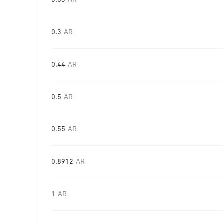
0.03
AR
0.3
AR
0.44
AR
0.5
AR
0.55
AR
0.8912
AR
1
AR