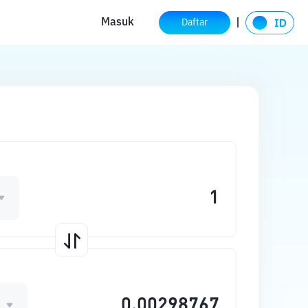
Masuk
Daftar