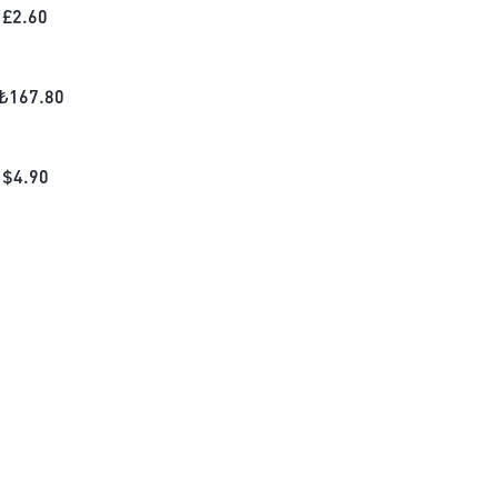
£
2.60
₺
167.80
$
4.90