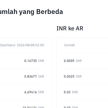
Jumlah yang Berbeda
INR
ke
AR
diperbarui:
2026/08/08 02:00
Jumlah
0.16735
INR
0.0005
INR
0.83677
INR
0.0025
INR
6.69416
INR
0.02
INR