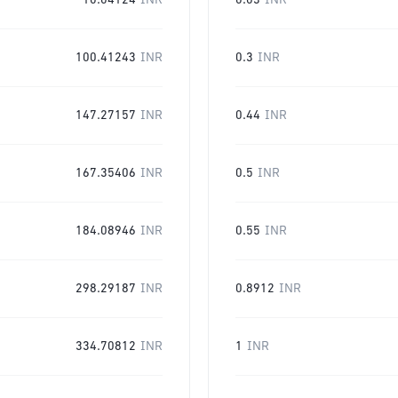
10.04124
INR
0.03
INR
100.41243
INR
0.3
INR
147.27157
INR
0.44
INR
167.35406
INR
0.5
INR
184.08946
INR
0.55
INR
298.29187
INR
0.8912
INR
334.70812
INR
1
INR