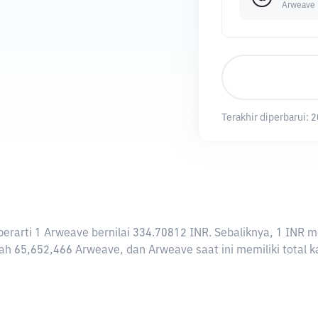
Arweave
Terakhir diperbarui:
2
i berarti 1 Arweave bernilai 334.70812 INR. Sebaliknya, 1 I
ah 65,652,466 Arweave, dan Arweave saat ini memiliki total k