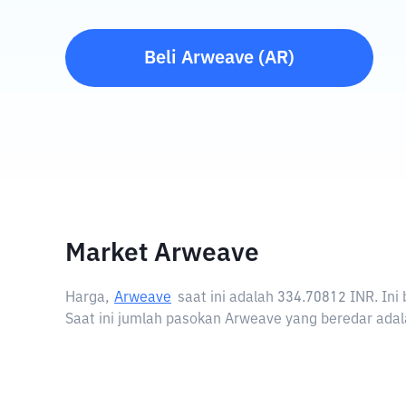
Beli
Arweave
(
AR
)
Market Arweave
Harga,
Arweave
saat ini adalah
334.70812 INR
. In
Saat ini jumlah pasokan Arweave yang beredar adal