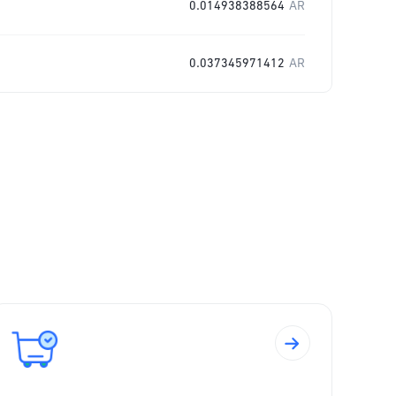
0.014938388564
AR
0.037345971412
AR