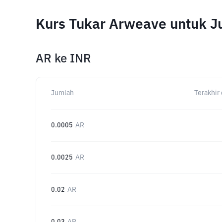
Kurs Tukar Arweave untuk 
AR
ke
INR
Jumlah
Terakhir 
0.0005
AR
0.0025
AR
0.02
AR