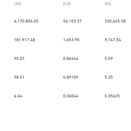
INR
EUR
BRL
6,170,804.05
56,103.57
330,645.58
181,917.48
1,653.95
9,747.54
95.07
0.86444
5.09
98.01
0.89109
5.25
6.64
0.06044
0.35625