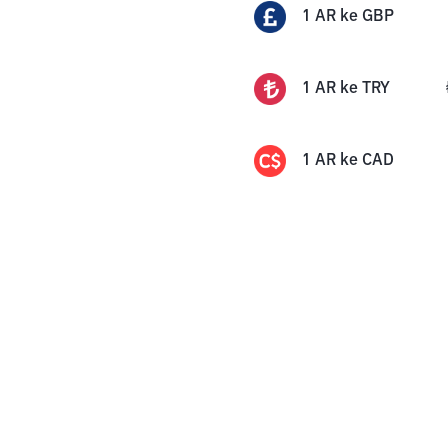
1
AR
ke
GBP
1
AR
ke
TRY
1
AR
ke
CAD