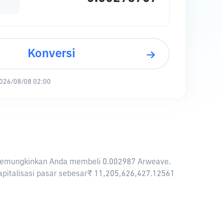
Konversi
026/08/08 02:00
NR memungkinkan Anda membeli 0.002987 Arweave.
apitalisasi pasar sebesar₹ 11,205,626,427.12561