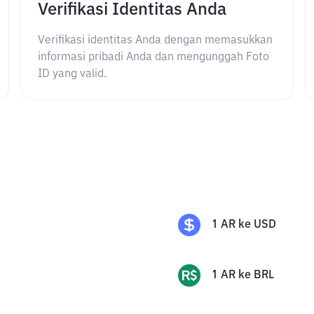
Verifikasi Identitas Anda
Verifikasi identitas Anda dengan memasukkan
informasi pribadi Anda dan mengunggah Foto
ID yang valid.
1
AR
ke
USD
1
AR
ke
BRL