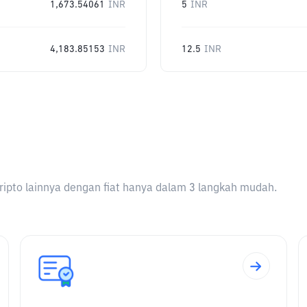
1,673.54061
INR
5
INR
4,183.85153
INR
12.5
INR
ripto lainnya dengan fiat hanya dalam 3 langkah mudah.