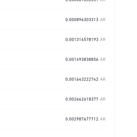
0.000089630331
AR
0.000896303313
AR
0.001314578193
AR
0.001493838856
AR
0.001643222742
AR
0.002662618377
AR
0.002987677712
AR