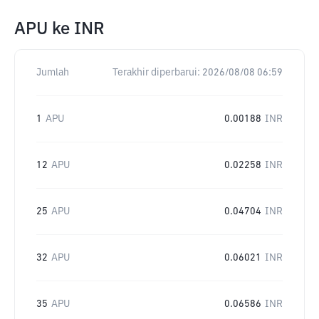
APU
ke
INR
Jumlah
Terakhir diperbarui:
2026/08/08 06:59
1
APU
0.00188
INR
12
APU
0.02258
INR
25
APU
0.04704
INR
32
APU
0.06021
INR
35
APU
0.06586
INR