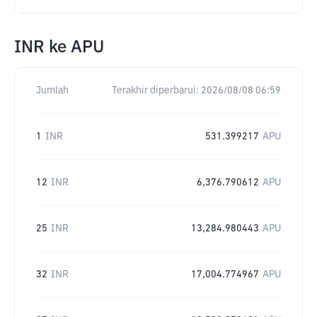
INR
ke
APU
Jumlah
Terakhir diperbarui:
2026/08/08 06:59
1
INR
531.399217
APU
12
INR
6,376.790612
APU
25
INR
13,284.980443
APU
32
INR
17,004.774967
APU