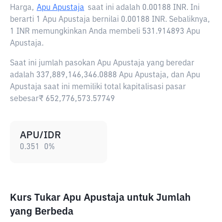
Harga,
Apu Apustaja
saat ini adalah
0.00188 INR
. Ini
berarti 1 Apu Apustaja bernilai 0.00188 INR. Sebaliknya,
1 INR memungkinkan Anda membeli 531.914893 Apu
Apustaja.
Saat ini jumlah pasokan Apu Apustaja yang beredar
adalah 337,889,146,346.0888 Apu Apustaja, dan Apu
Apustaja saat ini memiliki total kapitalisasi pasar
sebesar₹ 652,776,573.57749
APU/IDR
0.351
0
%
Kurs Tukar Apu Apustaja untuk Jumlah
yang Berbeda