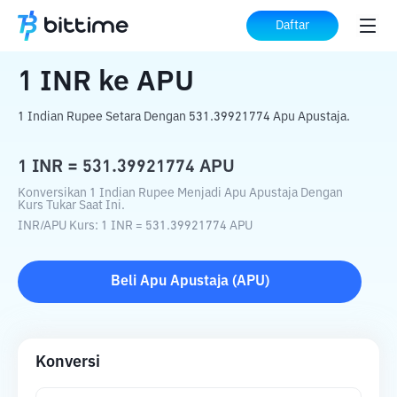
Beranda
Konverter Kripto
INR
ke
APU
Daftar
1
INR
ke
APU
1 Indian Rupee Setara Dengan 531.39921774 Apu Apustaja.
1
INR
=
531.39921774
APU
Konversikan 1 Indian Rupee Menjadi Apu Apustaja Dengan
Kurs Tukar Saat Ini.
INR
/
APU
Kurs
: 1
INR
=
531.39921774
APU
Beli
Apu Apustaja
(
APU
)
Konversi