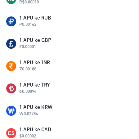
R$
0.00010
1
APU
ke
RUB
₽
0.00162
1
APU
ke
GBP
£
0.00001
1
APU
ke
INR
₹
0.00188
1
APU
ke
TRY
₺
0.00094
1
APU
ke
KRW
₩
0.02784
1
APU
ke
CAD
$
0.00002