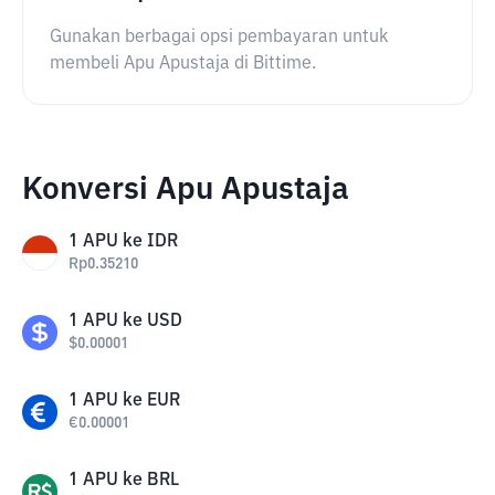
Gunakan berbagai opsi pembayaran untuk
membeli Apu Apustaja di Bittime.
Konversi Apu Apustaja
1
APU
ke
IDR
Rp
0.35210
1
APU
ke
USD
$
0.00001
1
APU
ke
EUR
€
0.00001
1
APU
ke
BRL