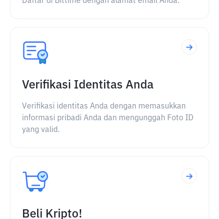
Daftar di Bittime dengan alamat email Anda.
Verifikasi Identitas Anda
Verifikasi identitas Anda dengan memasukkan
informasi pribadi Anda dan mengunggah Foto ID
yang valid.
Beli Kripto!