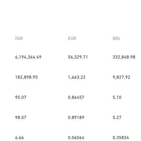
INR
EUR
BRL
6,194,364.49
56,329.71
332,848.98
182,898.95
1,663.22
9,827.92
95.07
0.86457
5.10
98.07
0.89189
5.27
6.66
0.06064
0.35834