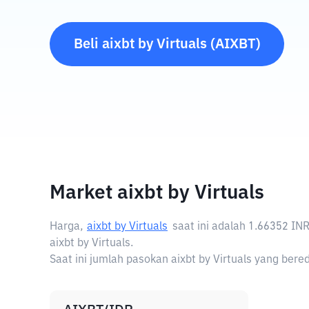
Beli
aixbt by Virtuals
(
AIXBT
)
Market aixbt by Virtuals
Harga,
aixbt by Virtuals
saat ini adalah
1.66352 IN
aixbt by Virtuals.
Saat ini jumlah pasokan aixbt by Virtuals yang bereda