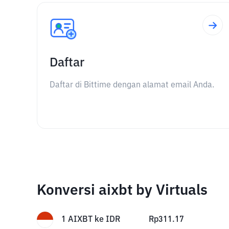
Daftar
Daftar di Bittime dengan alamat email Anda.
Konversi aixbt by Virtuals
1
AIXBT
ke
IDR
Rp
311.17