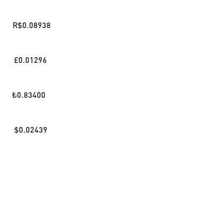
R$
0.08938
£
0.01296
₺
0.83400
$
0.02439