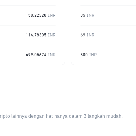
58.22328
INR
35
INR
114.78305
INR
69
INR
499.05674
INR
300
INR
ripto lainnya dengan fiat hanya dalam 3 langkah mudah.