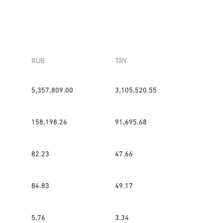
RUB
TRY
5,357,809.00
3,105,520.55
158,198.26
91,695.68
82.23
47.66
84.83
49.17
5.76
3.34