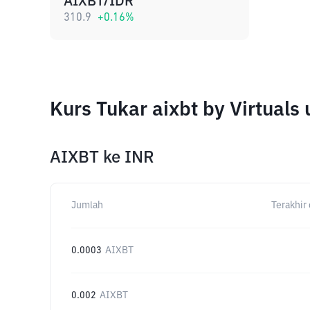
AIXBT/IDR
310.9
+
0.16
%
Kurs Tukar aixbt by Virtual
AIXBT
ke
INR
Jumlah
Terakhir 
0.0003
AIXBT
0.002
AIXBT