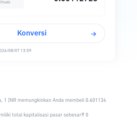
irtuals
Konversi
026/08/07 13:59
liknya, 1 INR memungkinkan Anda membeli 0.601134
miliki total kapitalisasi pasar sebesar₹ 0