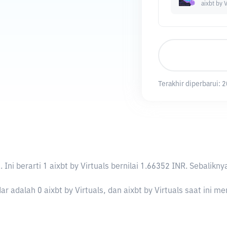
aixbt by V
Terakhir diperbarui:
2
R
. Ini berarti 1 aixbt by Virtuals bernilai 1.66352 INR. Seba
r adalah 0 aixbt by Virtuals, dan aixbt by Virtuals saat ini me