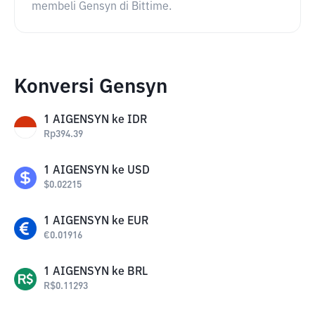
membeli Gensyn di Bittime.
Konversi Gensyn
1
AIGENSYN
ke
IDR
Rp
394.39
1
AIGENSYN
ke
USD
$
0.02215
1
AIGENSYN
ke
EUR
€
0.01916
1
AIGENSYN
ke
BRL
R$
0.11293