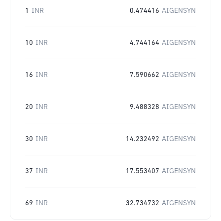
1
INR
0.474416
AIGENSYN
10
INR
4.744164
AIGENSYN
16
INR
7.590662
AIGENSYN
20
INR
9.488328
AIGENSYN
30
INR
14.232492
AIGENSYN
37
INR
17.553407
AIGENSYN
69
INR
32.734732
AIGENSYN