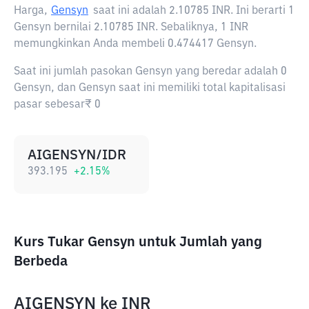
Harga,
Gensyn
saat ini adalah
2.10785 INR
. Ini berarti 1
Gensyn bernilai 2.10785 INR. Sebaliknya, 1 INR
memungkinkan Anda membeli 0.474417 Gensyn.
Saat ini jumlah pasokan Gensyn yang beredar adalah 0
Gensyn, dan Gensyn saat ini memiliki total kapitalisasi
pasar sebesar₹ 0
AIGENSYN/IDR
393.195
+
2.15
%
Kurs Tukar Gensyn untuk Jumlah yang
Berbeda
AIGENSYN
ke
INR