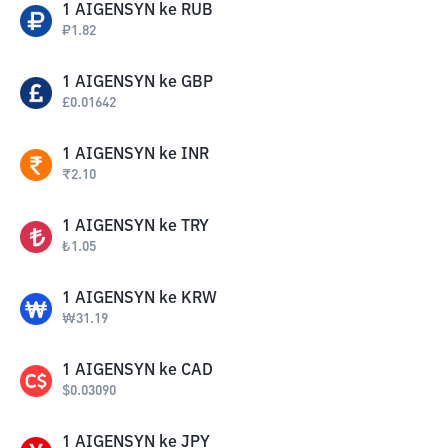
1
AIGENSYN
ke
RUB
₽
1.82
1
AIGENSYN
ke
GBP
£
0.01642
1
AIGENSYN
ke
INR
₹
2.10
1
AIGENSYN
ke
TRY
₺
1.05
1
AIGENSYN
ke
KRW
₩
31.19
1
AIGENSYN
ke
CAD
$
0.03090
1
AIGENSYN
ke
JPY