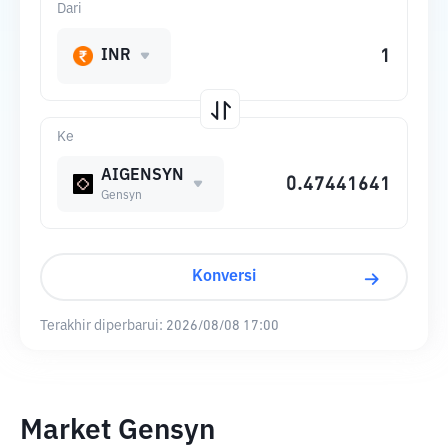
Dari
INR
Ke
AIGENSYN
Gensyn
Konversi
Terakhir diperbarui:
2026/08/08 17:00
Market Gensyn