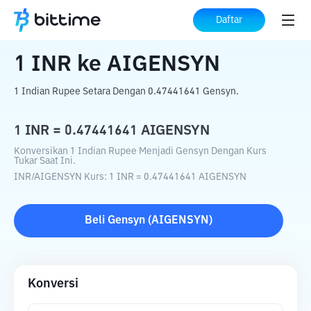
Beranda
Konverter Kripto
INR
ke
AIGENSYN
Daftar
1
INR
ke
AIGENSYN
1 Indian Rupee Setara Dengan 0.47441641 Gensyn.
1
INR
=
0.47441641
AIGENSYN
Konversikan 1 Indian Rupee Menjadi Gensyn Dengan Kurs
Tukar Saat Ini.
INR
/
AIGENSYN
Kurs
: 1
INR
=
0.47441641
AIGENSYN
Beli
Gensyn
(
AIGENSYN
)
Konversi